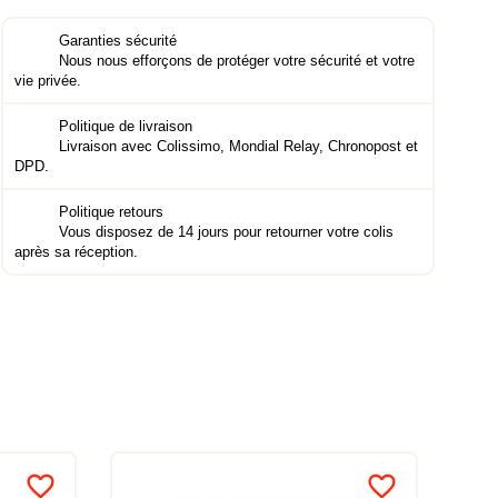
Garanties sécurité
Nous nous efforçons de protéger votre sécurité et votre
vie privée.
Politique de livraison
Livraison avec Colissimo, Mondial Relay, Chronopost et
DPD.
Politique retours
Vous disposez de 14 jours pour retourner votre colis
après sa réception.
favorite_border
favorite_border