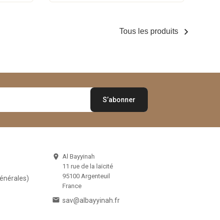

Tous les produits
Al Bayyinah

11 rue de la laïcité
95100 Argenteuil
Générales)
France

sav@albayyinah.fr