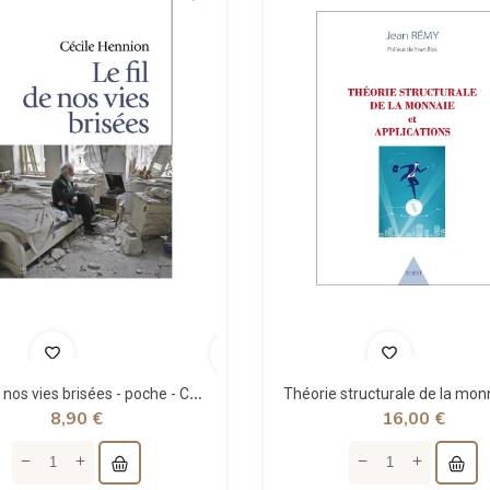
Le fil de nos vies brisées - poche - Cécile Hennion - Points
8,90 €
16,00 €