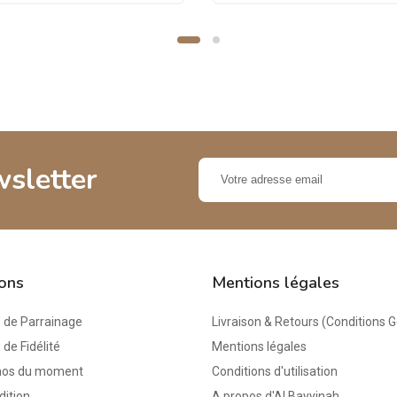
wsletter
ions
Mentions légales
de Parrainage
Livraison & Retours (Conditions 
e Fidélité
Mentions légales
mos du moment
Conditions d'utilisation
dition
A propos d'Al Bayyinah