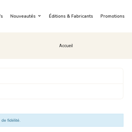
fs
Nouveautés
Éditions & Fabricants
Promotions
Accueil
de fidélité.