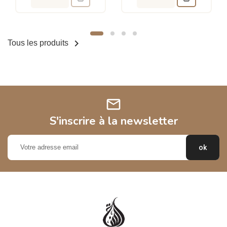

Tous les produits
mail
S'inscrire à la newsletter