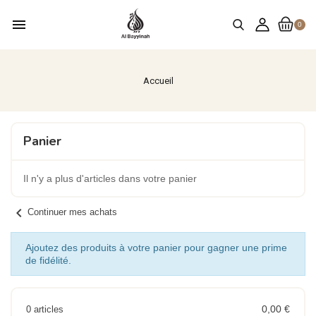
menu
0
Accueil
Panier
Il n'y a plus d'articles dans votre panier
chevron_left
Continuer mes achats
Ajoutez des produits à votre panier pour gagner une prime
de fidélité.
0,00 €
0 articles