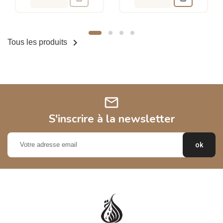

Tous les produits
mail
S'inscrire à la newsletter