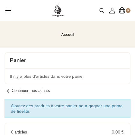
menu
0
Accueil
Panier
Il n'y a plus d'articles dans votre panier
chevron_left
Continuer mes achats
Ajoutez des produits à votre panier pour gagner une prime
de fidélité.
0,00 €
0 articles