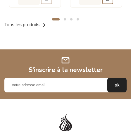

Tous les produits
mail
S'inscrire à la newsletter