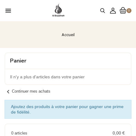
menu
0
Accueil
Panier
Il n'y a plus d'articles dans votre panier
chevron_left
Continuer mes achats
Ajoutez des produits à votre panier pour gagner une prime
de fidélité.
0,00 €
0 articles