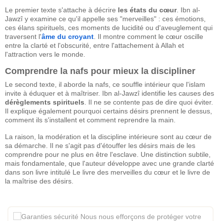
Le premier texte s'attache à décrire
les états du cœur
. Ibn al-
Jawzî y examine ce qu'il appelle ses "merveilles" : ces émotions,
ces élans spirituels, ces moments de lucidité ou d'aveuglement qui
traversent l'
âme du croyant
. Il montre comment le cœur oscille
entre la clarté et l'obscurité, entre l'attachement à Allah et
l'attraction vers le monde.
Comprendre la nafs pour mieux la discipliner
Le second texte, il aborde la nafs, ce souffle intérieur que l'islam
invite à éduquer et à maîtriser. Ibn al-Jawzî identifie les causes des
dérèglements spirituels
. Il ne se contente pas de dire quoi éviter.
Il explique également pourquoi certains désirs prennent le dessus,
comment ils s'installent et comment reprendre la main.
La raison, la modération et la discipline intérieure sont au cœur de
sa démarche. Il ne s'agit pas d'étouffer les désirs mais de les
comprendre pour ne plus en être l'esclave. Une distinction subtile,
mais fondamentale, que l'auteur développe avec une grande clarté
dans son livre intitulé Le livre des merveilles du cœur et le livre de
la maîtrise des désirs.