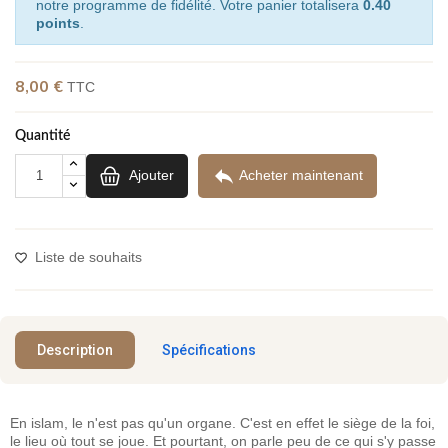
notre programme de fidélité. Votre panier totalisera
0.40
points
.
8,00 €
TTC
Quantité

Ajouter
Acheter maintenant
Liste de souhaits
Description
Spécifications
En islam, le n'est pas qu'un organe. C'est en effet le siège de la foi,
le lieu où tout se joue. Et pourtant, on parle peu de ce qui s'y passe