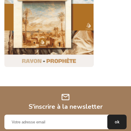
mail
S'inscrire à la newsletter