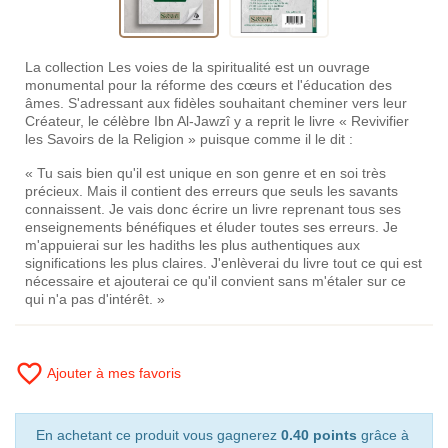
La collection Les voies de la spiritualité est un ouvrage
monumental pour la réforme des cœurs et l'éducation des
âmes. S'adressant aux fidèles souhaitant cheminer vers leur
Créateur, le célèbre Ibn Al-Jawzî y a reprit le livre « Revivifier
les Savoirs de la Religion » puisque comme il le dit :
« Tu sais bien qu'il est unique en son genre et en soi très
précieux. Mais il contient des erreurs que seuls les savants
connaissent. Je vais donc écrire un livre reprenant tous ses
enseignements bénéfiques et éluder toutes ses erreurs. Je
m'appuierai sur les hadiths les plus authentiques aux
significations les plus claires. J'enlèverai du livre tout ce qui est
nécessaire et ajouterai ce qu'il convient sans m'étaler sur ce
qui n'a pas d'intérêt. »
favorite_border
Ajouter à mes favoris
En achetant ce produit vous gagnerez
0.40 points
grâce à