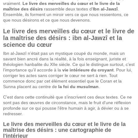
vraiment.
Le livre des merveilles du cœur et le livre de la
maîtrise des désirs
rassemble deux textes d'
Ibn al-Jawzî
.
Ensemble, ils forment un miroir vers ce que nous ressentons, ce
que nous désirons et ce que nous devenons.
Le livre des merveilles du cœur et le livre de
la maîtrise des désirs : ibn al-Jawzî et la
science du cœur
Ibn al-Jawzî n’était pas un mystique coupé du monde, mais un
savant bien ancré dans la réalité, à la fois enseignant, juriste et
théologien hanbalite du XIIe siècle. Ce qui le distingue surtout, c’est
l’importance qu’il accorde à la
vie intérieure du croyant
. Pour lui,
corriger les actes sans corriger le cœur ne sert à rien. Tout
commence donc par cet élément essentiel que le Coran et la
Sunna placent au centre de
la foi du musulman
.
C'est dans cette continuité que s'inscrivent ces deux textes. Ce ne
sont pas des œuvres de circonstance, mais le fruit d'une réflexion
profonde sur ce qui pousse l'être humain à agir, à dévier ou à se
redresser.
Le livre des merveilles du cœur et le livre de la
maîtrise des désirs : une cartographie de
l'intérieur