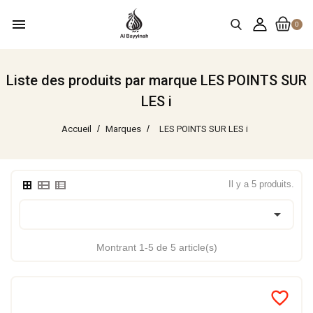
menu
0
Liste des produits par marque LES POINTS SUR
LES i
Accueil
Marques
LES POINTS SUR LES i
Il y a 5 produits.

Montrant 1-5 de 5 article(s)
favorite_border