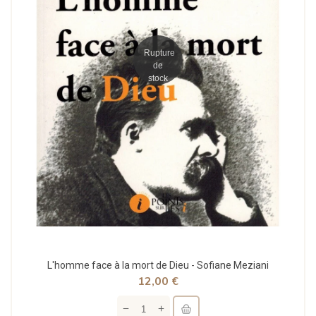
Rupture
de
stock
L'homme face à la mort de Dieu - Sofiane Meziani
12,00 €