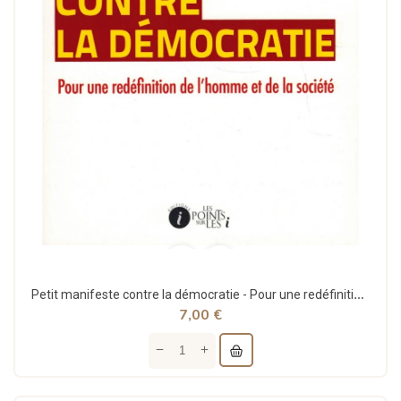
Petit manifeste contre la démocratie - Pour une redéfinition de l'homme et de la société -...
7,00 €