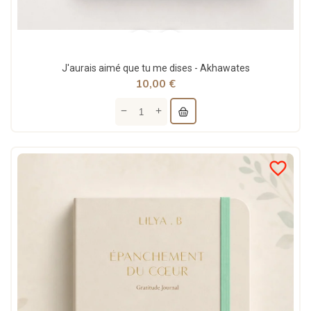
J'aurais aimé que tu me dises - Akhawates
10,00 €
favorite_border