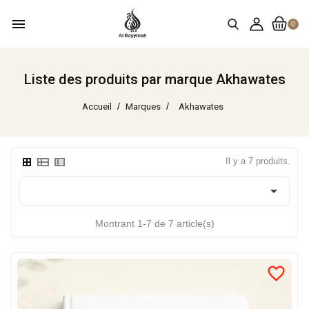
menu
0
Liste des produits par marque Akhawates
Accueil
Marques
Akhawates
Il y a 7 produits.

Montrant 1-7 de 7 article(s)
favorite_border