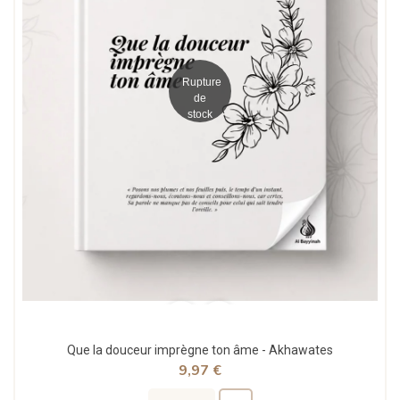
Rupture
de
stock
Que la douceur imprègne ton âme - Akhawates
9,97 €