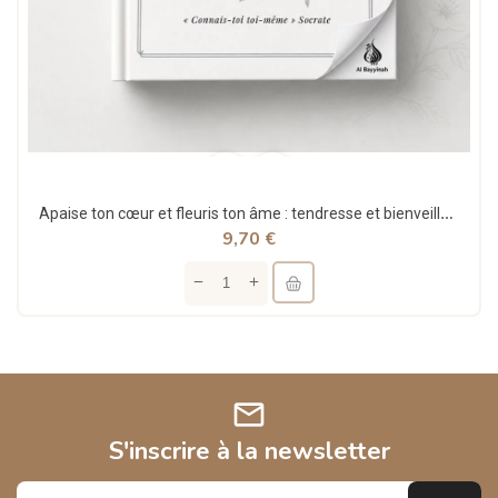
Apaise ton cœur et fleuris ton âme : tendresse et bienveillance - Akhawates
9,70 €
mail
S'inscrire à la newsletter