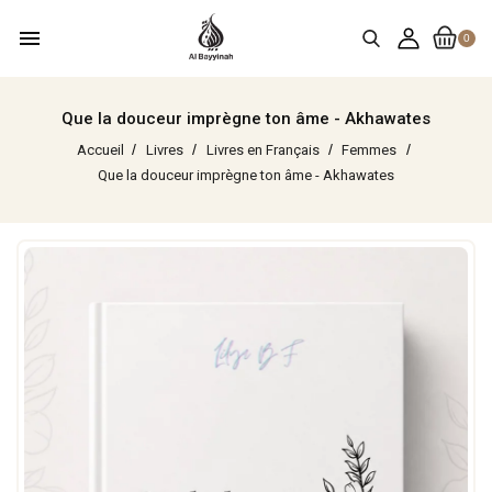
menu
0
Que la douceur imprègne ton âme - Akhawates
Accueil
Livres
Livres en Français
Femmes
Que la douceur imprègne ton âme - Akhawates