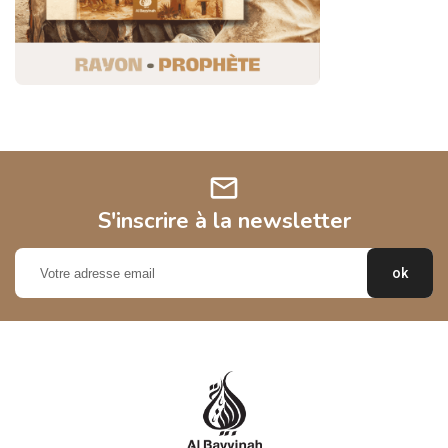
mail
S'inscrire à la newsletter