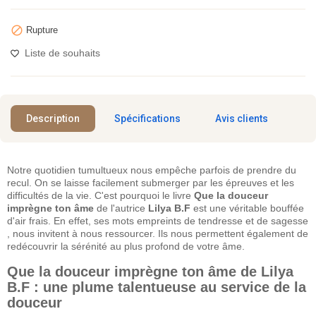

Rupture
Liste de souhaits
Description
Spécifications
Avis clients
Notre quotidien tumultueux nous empêche parfois de prendre du
recul. On se laisse facilement submerger par les épreuves et les
difficultés de la vie. C'est pourquoi le livre
Que la douceur
imprègne ton âme
de l'autrice
Lilya B.F
est une véritable bouffée
d'air frais. En effet, ses mots empreints de tendresse et de sagesse
, nous invitent à nous ressourcer. Ils nous permettent également de
redécouvrir la sérénité au plus profond de votre âme.
Que la douceur imprègne ton âme de Lilya
B.F : une plume talentueuse au service de la
douceur