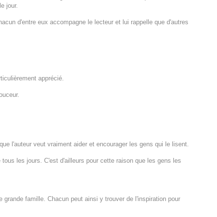
e jour.
hacun d'entre eux accompagne le lecteur et lui rappelle que d'autres
ticulièrement apprécié.
ouceur.
que l'auteur veut vraiment aider et encourager les gens qui le lisent.
 tous les jours. C'est d'ailleurs pour cette raison que les gens les
 grande famille. Chacun peut ainsi y trouver de l'inspiration pour