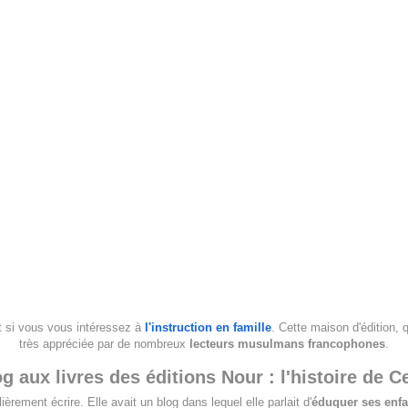
ut si vous vous intéressez à
l'instruction en famille
. Cette maison d'édition,
très appréciée par de nombreux
lecteurs musulmans francophones
.
g aux livres des éditions Nour : l'histoire de C
èrement écrire. Elle avait un blog dans lequel elle parlait d'
éduquer ses enfa