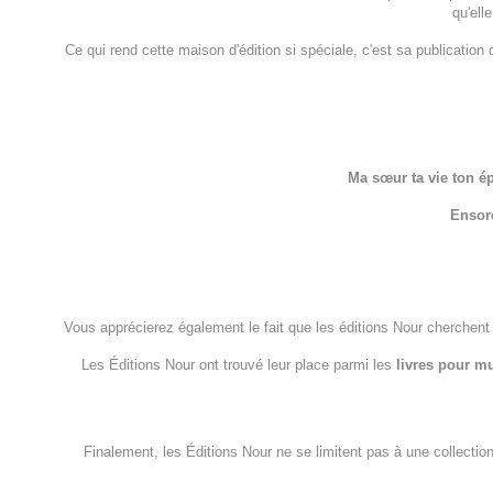
qu'ell
Ce qui rend cette maison d'édition si spéciale, c'est sa publicatio
Ma sœur ta vie ton é
Ensor
Vous apprécierez également le fait que les éditions Nour cherchent à 
Les Éditions Nour ont trouvé leur place parmi les
livres pour m
Finalement, les Éditions Nour ne se limitent pas à une collection