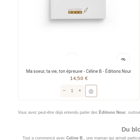
Ma soeur, ta vie, ton épreuve - Céline B - Éditions Nour
14,50 €
Vous avez peut-être déjà entendu parler des
Éditions Nour
, surto
Du blo
Tout a commencé avec
Celine B
., une maman qui aimait particuli