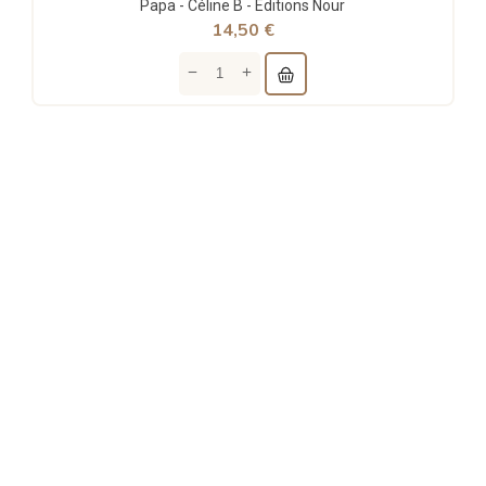
Papa - Céline B - Éditions Nour
14,50 €