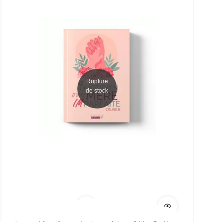
Rupture
de stock