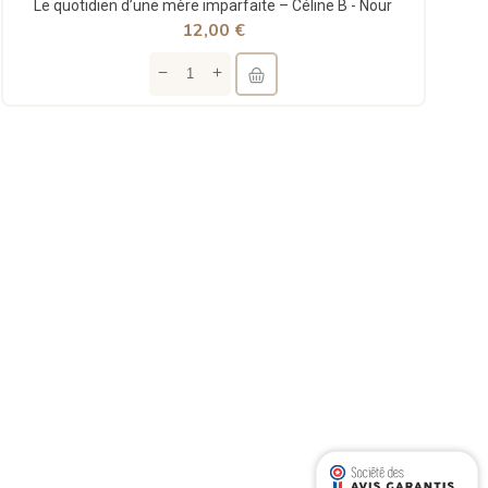
Le quotidien d’une mère imparfaite – Céline B - Nour
12,00 €