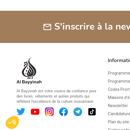
S'inscrire à la ne
mail
Informat
Programme 
Programme d
Codes Pro
Al Bayyinah est votre source de confiance pour
des livres, vêtements et autres produits qui
Maisons d'é
reflètent l'excellence de la culture musulmane.
Newsletter
Candidature
Plan du site
Cartes cad