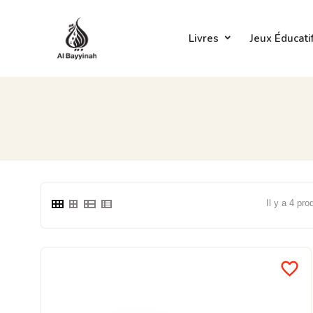
Livres
Jeux Éducati
Il y a 4 pro
favorite_border