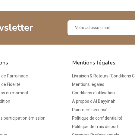
wsletter
ions
Mentions légales
de Parrainage
Livraison & Retours (Conditions 
e Fidélité
Mentions légales
mos du moment
Conditions d'utilisation
dition
A propos d'Al Bayyinah
Paiement sécurisé
s participation émission
Politique de confidentialité
Politique de frais de port
eaux
Comptes Professionnels