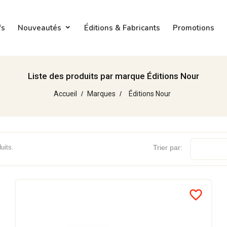
fs
Nouveautés
Éditions & Fabricants
Promotions
Liste des produits par marque Éditions Nour
Accueil
Marques
Éditions Nour
duits.
Trier par:
favorite_border