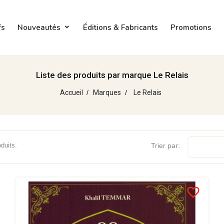
fs
Nouveautés
Éditions & Fabricants
Promotions
Liste des produits par marque Le Relais
Accueil
Marques
Le Relais
oduits.
Trier par:
favorite_border