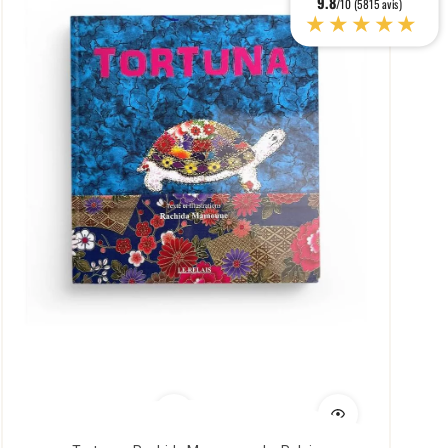
9.8
/10 (5815 avis)
★★★★★