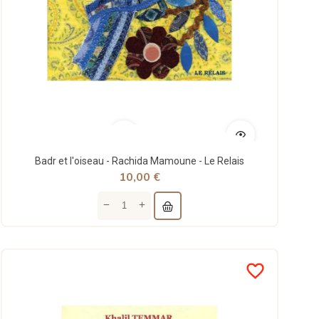
Badr et l'oiseau - Rachida Mamoune - Le Relais
10,00 €
favorite_border