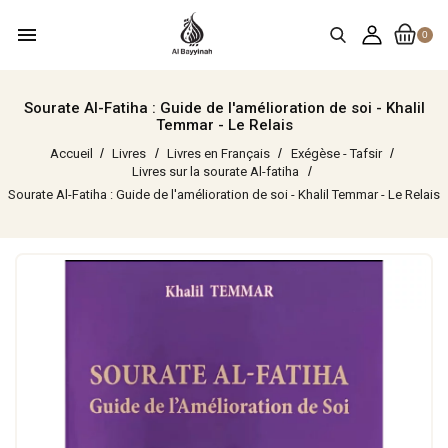
menu
0
Sourate Al-Fatiha : Guide de l'amélioration de soi - Khalil
Temmar - Le Relais
Accueil
Livres
Livres en Français
Exégèse - Tafsir
Livres sur la sourate Al-fatiha
Sourate Al-Fatiha : Guide de l'amélioration de soi - Khalil Temmar - Le Relais