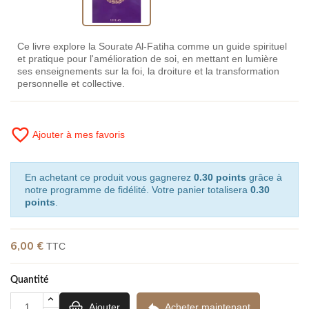
Ce livre explore la Sourate Al-Fatiha comme un guide spirituel
et pratique pour l'amélioration de soi, en mettant en lumière
ses enseignements sur la foi, la droiture et la transformation
personnelle et collective.
favorite_border
Ajouter à mes favoris
En achetant ce produit vous gagnerez
0.30 points
grâce à
notre programme de fidélité. Votre panier totalisera
0.30
points
.
6,00 €
TTC
Quantité

Ajouter
Acheter maintenant