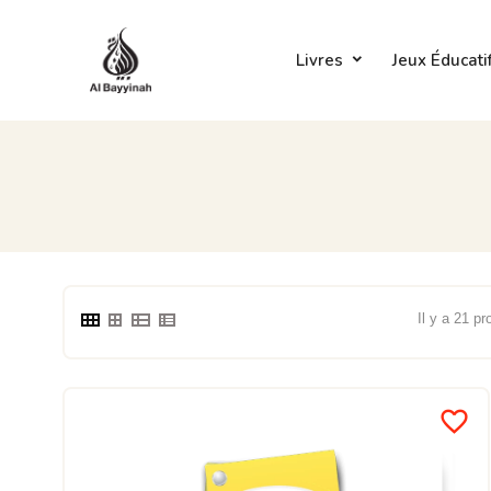
Livres
Jeux Éducati
Il y a 21 pr
favorite_border