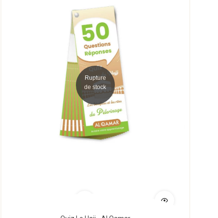
Rupture
de stock