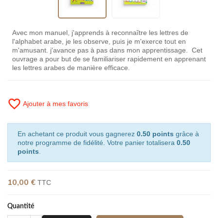
Avec mon manuel, j'apprends à reconnaître les lettres de
l'alphabet arabe, je les observe, puis je m'exerce tout en
m'amusant. j'avance pas à pas dans mon apprentissage. Cet
ouvrage a pour but de se familiariser rapidement en apprenant
les lettres arabes de manière efficace.
favorite_border
Ajouter à mes favoris
En achetant ce produit vous gagnerez
0.50 points
grâce à
notre programme de fidélité. Votre panier totalisera
0.50
points
.
10,00 €
TTC
Quantité