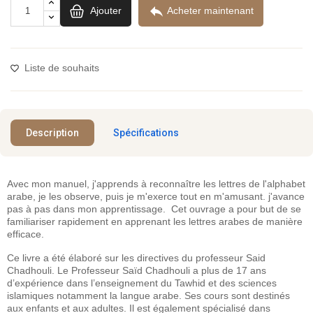

Ajouter
Acheter maintenant
Liste de souhaits
Description
Spécifications
Avec mon manuel, j'apprends à reconnaître les lettres de l'alphabet
arabe, je les observe, puis je m'exerce tout en m'amusant. j'avance
pas à pas dans mon apprentissage. Cet ouvrage a pour but de se
familiariser rapidement en apprenant les lettres arabes de manière
efficace.
Ce livre a été élaboré sur les directives du professeur Said
Chadhouli. Le Professeur Saïd Chadhouli a plus de 17 ans
d’expérience dans l’enseignement du Tawhid et des sciences
islamiques notamment la langue arabe. Ses cours sont destinés
aux enfants et aux adultes. Il est également spécialisé dans