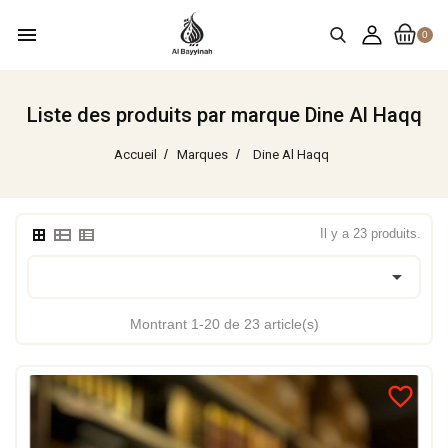
menu
0
Liste des produits par marque Dine Al Haqq
Accueil
Marques
Dine Al Haqq
Il y a 23 produits.

Montrant 1-20 de 23 article(s)
favorite_border