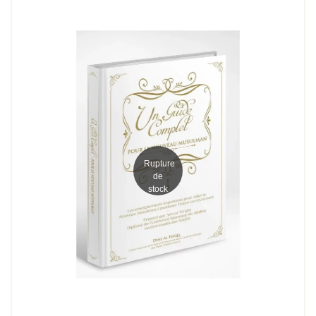
Rupture
de
stock