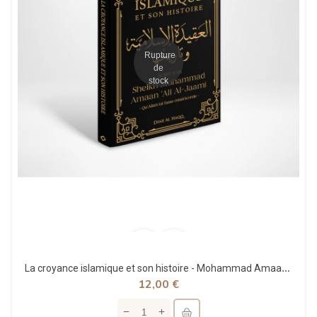
Rupture
de
stock
La croyance islamique et son histoire - Mohammad Amaan Ali Al-Jaami - Dine Al Haqq
12,00 €