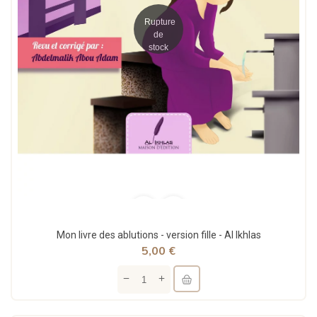
Rupture
de
stock
Mon livre des ablutions - version fille - Al Ikhlas
5,00 €