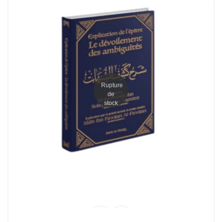
Rupture
de
stock