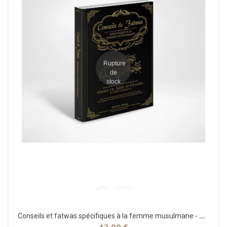
Rupture
de
stock
Conseils et fatwas spécifiques à la femme musulmane - Salih Al-Fawzan - Dine Al Haqq