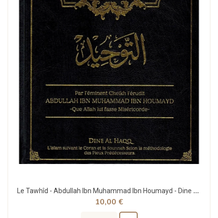
Le Tawhîd - Abdullah Ibn Muhammad Ibn Houmayd - Dine Al Haqq
10,00 €