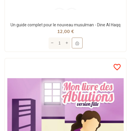
Un guide complet pour le nouveau musulman - Dine Al Haqq
12,00 €
favorite_border