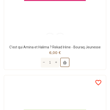
C'est qui Amina et Halima ? Rekad Irène - Bouraq Jeunesse
6,00 €
favorite_border