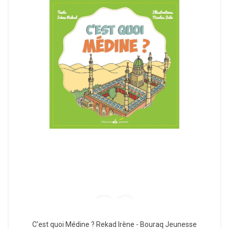
C’est quoi Médine ? Rekad Irène - Bouraq Jeunesse