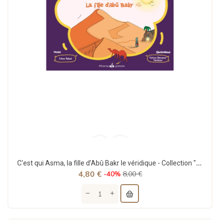
C'est qui Asma, la fille d’Abû Bakr le véridique - Collection "C’est qui ?" - Rekad Irène &...
4,80 €
-40%
8,00 €