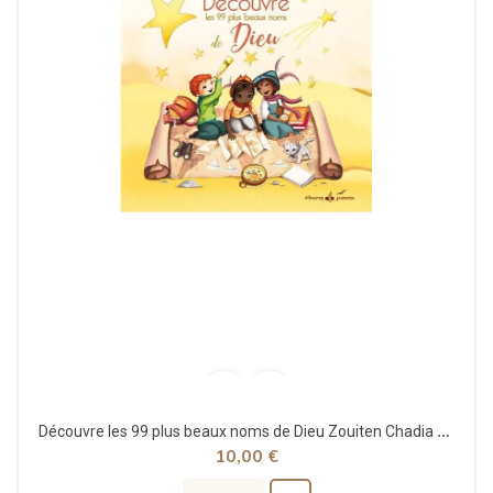
Découvre les 99 plus beaux noms de Dieu Zouiten Chadia - Phélipon Laure
10,00 €