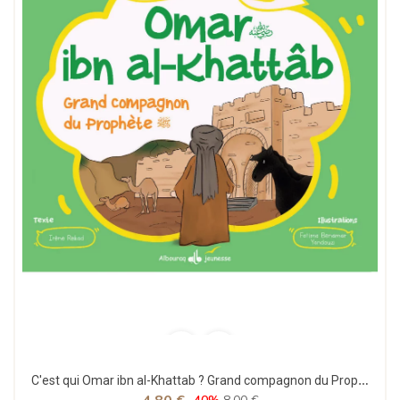
C'est qui Omar ibn al-Khattab ? Grand compagnon du Prophète - Bouraq