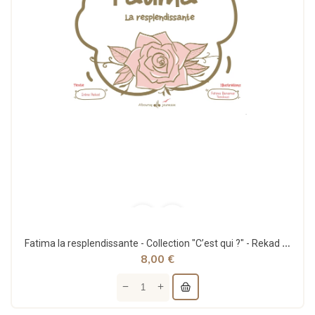
Fatima la resplendissante - Collection "C’est qui ?" - Rekad Irène & Yandousi Benamar Fatima -...
8,00 €