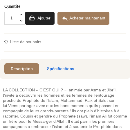
Quantité

Ajouter
Acheter maintenant
Liste de souhaits
Description
Spécifications
LA COLLECTION « C’EST QUI ? », animée par Asma et Jibrîl,
t’invite à découvrir les hommes et les femmes de l’entourage
proche du Prophète de l’Islam, Muhammad, Paix et Salut sur
lui.Viens partager avec eux les bons moments qu’ils passent en
compagnie de leurs grands-parents ! Ils ont plein d’histoires à à
raconter. Cousin et gendre du Prophète (saw), l'imam Ali fut comme
un frère pour le Messa-ger d'Allah. Il était parmi les premiers
compagnons à embrasser l'islam et à soutenir le Pro-phète dans