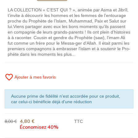
LA COLLECTION « C’EST QUI ? », animée par Asma et Jibrîl,
t’invite à découvrir les hommes et les femmes de l’entourage
proche du Prophète de l’Islam, Muhammad, Paix et Salut sur
lui.Viens partager avec eux les bons moments qu’ils passent
en compagnie de leurs grands-parents ! Ils ont plein d’histoires
à à raconter. Cousin et gendre du Prophète (saw), l'imam Ali
fut comme un frère pour le Messa-ger d'Allah. Il était parmi les
premiers compagnons à embrasser l'islam et à soutenir le Pro-
phète dans les moments les plus...
favorite_border
Ajouter à mes favoris
Aucune prime de fidélité n'est accordée pour ce produit,
car celui-ci bénéficie déjà d'une réduction
4,80 €
8,00 €
TTC
Économisez 40%