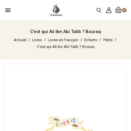
menu
0
C'est qui Ali Ibn Abi Talib ? Bouraq
Accueil
Livres
Livres en Français
Enfants
Petits
C'est qui Ali Ibn Abi Talib ? Bouraq