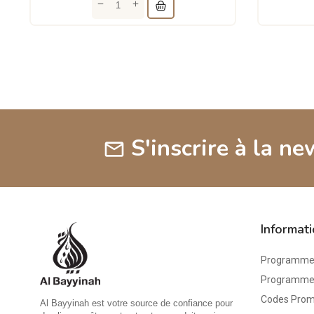
S'inscrire à la ne
mail
Informat
Programme 
Programme d
Codes Pro
Al Bayyinah est votre source de confiance pour