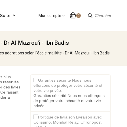
Suite
Mon compte
expand_more
Chercher
0
 - Dr Al-Mazrou'i - Ibn Badis
les adorations selon l'école malikite - Dr Al-Mazrou'i - Ibn Badis
s plus
es réservés
r des livres
Ce faisant,
Garanties sécurité Nous nous efforçons
ider à
de protéger votre sécurité et votre vie
privée.