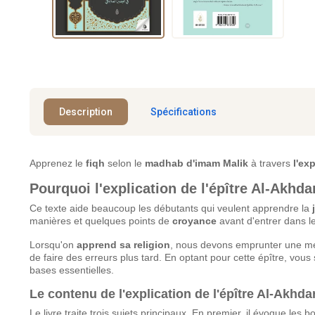
Description
Spécifications
Apprenez le
fiqh
selon le
madhab d'imam Malik
à travers
l'ex
Pourquoi l'explication de l'épître Al-Akhdari
Ce texte aide beaucoup les débutants qui veulent apprendre la
manières et quelques points de
croyance
avant d'entrer dans le
Lorsqu'on
apprend sa religion
, nous devons emprunter une mét
de faire des erreurs plus tard. En optant pour cette épître, vous 
bases essentielles.
Le contenu de l'explication de l'épître Al-Akhdar
Le livre traite trois sujets principaux. En premier, il évoque les 