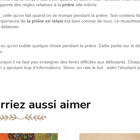
apporte des règles relatives à la
prière
elle-même.
n
, celle qu'on fait quand on se trompe pendant la prière. Son contenu fa
importance de
la prière en islam
est bien connue de tous. Le musulman
 délaisser.
 ou qu'on oublie quelque chose pendant la prière. Cette partie sur la dis
u.
ourquoi il ne faut pas enseigner des livres difficiles aux débutants. Cha
n y ajoutant trop d'informations. Sinon, on rate le but : aider l'étudiant 
rriez aussi aimer