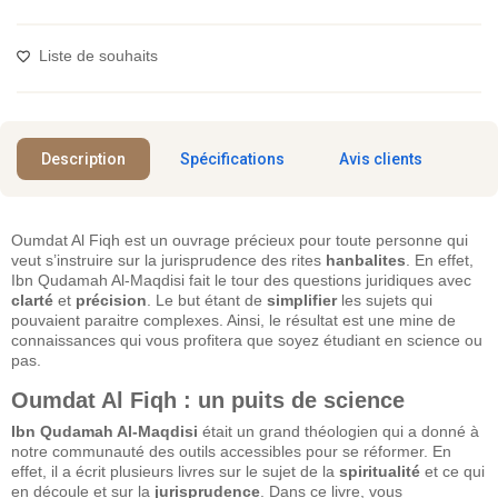
Liste de souhaits
Description
Spécifications
Avis clients
Oumdat Al Fiqh est un ouvrage précieux pour toute personne qui
veut s’instruire sur la jurisprudence des rites
hanbalites
. En effet,
Ibn Qudamah Al-Maqdisi fait le tour des questions juridiques avec
clarté
et
précision
. Le but étant de
simplifier
les sujets qui
pouvaient paraitre complexes. Ainsi, le résultat est une mine de
connaissances qui vous profitera que soyez étudiant en science ou
pas.
Oumdat Al Fiqh : un puits de science
Ibn Qudamah Al-Maqdisi
était un grand théologien qui a donné à
notre communauté des outils accessibles pour se réformer. En
effet, il a écrit plusieurs livres sur le sujet de la
spiritualité
et ce qui
en découle et sur la
jurisprudence
. Dans ce livre, vous