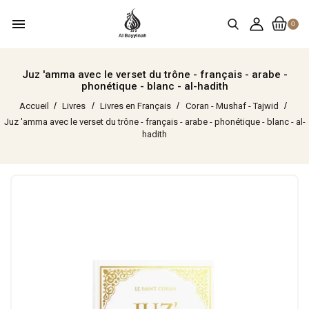
menu
0
Juz 'amma avec le verset du trône - français - arabe -
phonétique - blanc - al-hadith
Accueil
Livres
Livres en Français
Coran - Mushaf - Tajwid
Juz 'amma avec le verset du trône - français - arabe - phonétique - blanc - al-
hadith