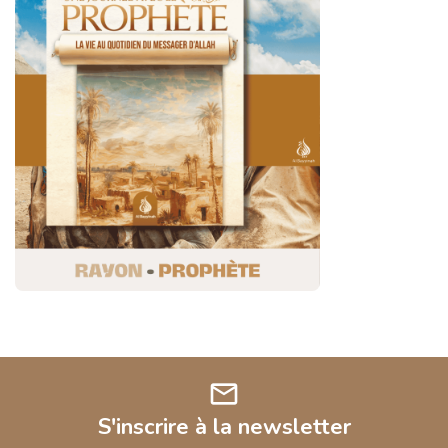
mail
S'inscrire à la newsletter