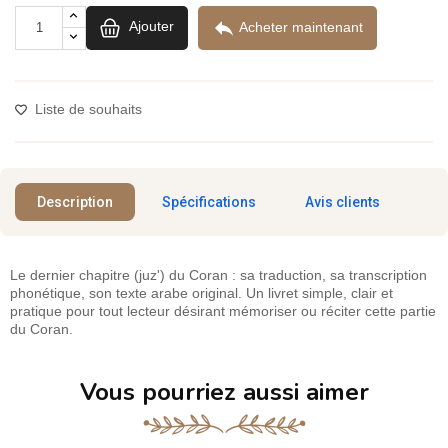

Ajouter
Acheter maintenant
Liste de souhaits
Description
Spécifications
Avis clients
Le dernier chapitre (juz') du Coran : sa traduction, sa transcription
phonétique, son texte arabe original. Un livret simple, clair et
pratique pour tout lecteur désirant mémoriser ou réciter cette partie
du Coran.
Vous pourriez aussi aimer