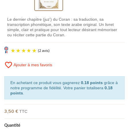
Le dernier chapitre (juz') du Coran : sa traduction, sa
transcription phonétique, son texte arabe original. Un livret
simple, clair et pratique pour tout lecteur désirant mémoriser
ou réciter cette partie du Coran.
favorite_border
Ajouter à mes favoris
En achetant ce produit vous gagnerez
0.18 points
grâce à
notre programme de fidélité. Votre panier totalisera
0.18
points
.
(2 avis)
3,50 €
TTC
Quantité