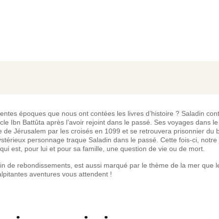
rentes époques que nous ont contées les livres d’histoire ? Saladin con
e Ibn Battûta après l’avoir rejoint dans le passé. Ses voyages dans le
se de Jérusalem par les croisés en 1099 et se retrouvera prisonnier du 
stérieux personnage traque Saladin dans le passé. Cette fois-ci, notre
 qui est, pour lui et pour sa famille, une question de vie ou de mort.
lein de rebondissements, est aussi marqué par le thème de la mer que 
lpitantes aventures vous attendent !