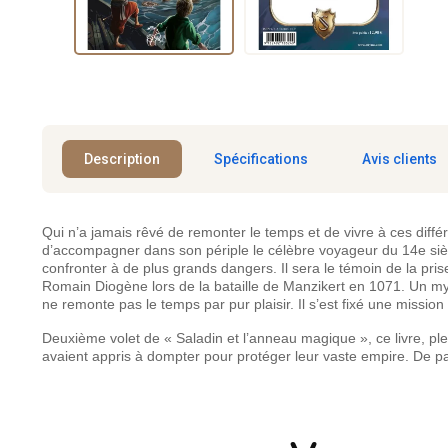
Description
Spécifications
Avis clients
Qui n’a jamais rêvé de remonter le temps et de vivre à ces diffé
d’accompagner dans son périple le célèbre voyageur du 14e siècl
confronter à de plus grands dangers. Il sera le témoin de la pri
Romain Diogène lors de la bataille de Manzikert en 1071. Un my
ne remonte pas le temps par pur plaisir. Il s’est fixé une mission
Deuxième volet de « Saladin et l’anneau magique », ce livre, p
avaient appris à dompter pour protéger leur vaste empire. De pa