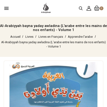
menu
0
Al-Arabiyyah bayna yaday awladina (L'arabe entre les mains de
nos enfants) - Volume 1
Accueil
Livres
Livres en Français
Apprendre l'arabe
Al-Arabiyyah bayna yaday awladina (L'arabe entre les mains de nos enfants)
- Volume 1