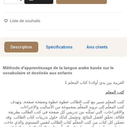
Liste de souhaits
Description
Spécifications
Avis clients
Méthode d'apprentissage de la langue arabe basée sur le
vocabulaire et destinée aux enfants
العربية بين يدي أولادنا كتاب المعلم 1
كتب المعلم
كتب المعلم تسير مع كتب الطالب خطوة خطوة وصفحة صفحة, وتهدف
كتب المعلّم إلى تزويد المعلّم بمجموعة من الأساليب والإجراءات
والاقتراحات، التي تمكّنه من تدريس كل صفحة في كتب الطالب بطريقة
فعّالة، تحقّق أفضل النتائج. وتشمل كذلك حلول تدريبات كتاب الطالب. وقد
تضمّن كل كتاب من كتب المعلّم كتاب الطالب لنفس المستوى والذي جاءت