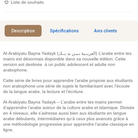
Liste de souhaits
Description
Spécifications
Avis clients
Al-Arabiyatu Bayna Yadayk (العربــية بـيـن يد يــك) L’arabe entre tes
mains est désormais disponible dans sa nouvelle édition. Cette
version est destinée à un public adolescent et adulte non
arabophone.
Cette série de livres pour apprendre l’arabe propose aux étudiants
non arabophone une série de sujets le familiarisant avec l’écoute
de la langue arabe, la lecture et l’écriture.
Al-Arabiyatu Bayna Yadayk – L’arabe entre tes mains permet
d’apprendre l’arabe autour de la culture arabe et islamique. Divisée
en 4 niveaux, elle s’adresse aussi bien aux étudiants en langue
arabe débutants, intermédiaires qu’à ceux plus avancés grâce à
une méthodologie progressive pour apprendre l’arabe classique en
ligne.