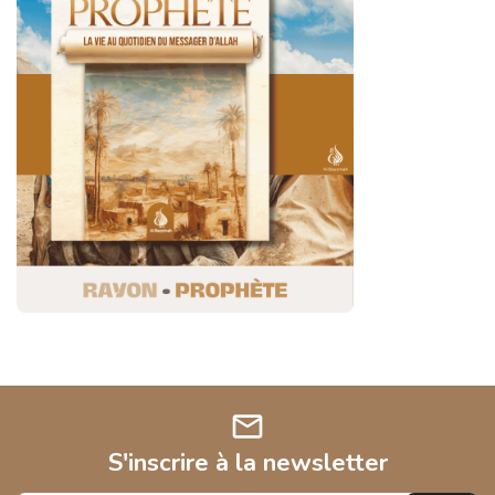
mail
S'inscrire à la newsletter