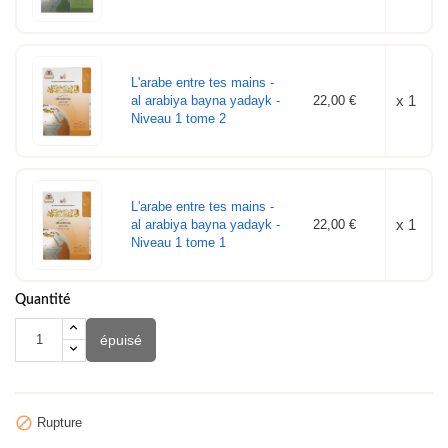
L'arabe entre tes mains -
x 1
al arabiya bayna yadayk -
22,00 €
Niveau 1 tome 2
L'arabe entre tes mains -
x 1
al arabiya bayna yadayk -
22,00 €
Niveau 1 tome 1
Quantité
épuisé

Rupture