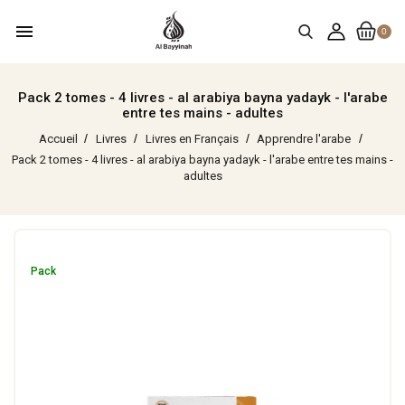
menu
0
Pack 2 tomes - 4 livres - al arabiya bayna yadayk - l'arabe
entre tes mains - adultes
Accueil
Livres
Livres en Français
Apprendre l'arabe
Pack 2 tomes - 4 livres - al arabiya bayna yadayk - l'arabe entre tes mains -
adultes
Pack