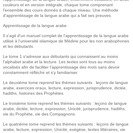
couleurs et en version intégrale, chaque tome comprenant
l'ensemble des cours donnés à chaque niveau. Une méthode
d'apprentissage de la langue arabe qui a fait ses preuves.
Apprentissage de la langue arabe:
Il s'agit d'un manuel complet de l'apprentissage de la langue arabe
utilisé à l'université islamique de Médine pour les non arabophones
et les débutants.
Le tome 1 s'adresse aux débutants qui connaissent au moins
l'alphabet arabe et la lecture. Les textes sont tous au moins
vocalisés afin de faciliter l'apprentissage des mots sans devoir
constamment réfléchir et s'y familiariser.
Le deuxième tome reprend les thèmes suivants : leçons de langue
arabe, exercices oraux, lecture, expression, jurisprudence, dictée,
hadiths, histoires des Prophètes.
Le troisième tome reprend les thèmes suivants : leçons de langue
arabe, dictée, lecture, expression, Unicité, jurisprudence, hadiths,
vie du Prophète, vie des Compagnons.
Le quatrième tome reprend les thèmes suivants : leçons de langue
arabe, lecture, expression, Unicité, exégèse, textes littéraires, vie