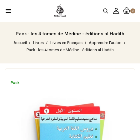
menu
0
Pack : les 4 tomes de Médine - éditions al Hadith
Accueil
Livres
Livres en Français
Apprendre l'arabe
Pack : les 4 tomes de Médine - éditions al Hadith
Pack