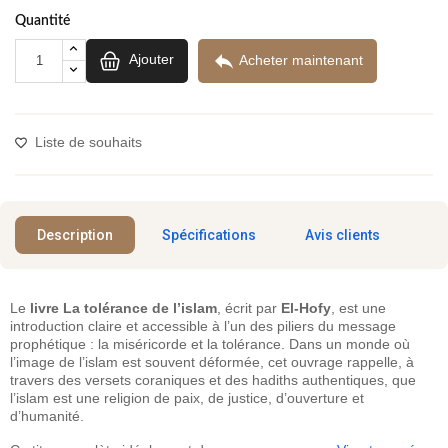
Quantité

Ajouter
Acheter maintenant
Liste de souhaits
Description
Spécifications
Avis clients
Le
livre La tolérance de l’islam
, écrit par
El-Hofy
, est une
introduction claire et accessible à l’un des piliers du message
prophétique : la miséricorde et la tolérance. Dans un monde où
l’image de l’islam est souvent déformée, cet ouvrage rappelle, à
travers des versets coraniques et des hadiths authentiques, que
l’islam est une religion de paix, de justice, d’ouverture et
d’humanité.