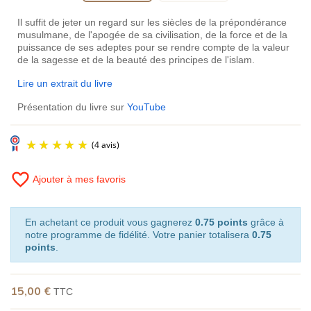
Il suffit de jeter un regard sur les siècles de la prépondérance
musulmane, de l'apogée de sa civilisation, de la force et de la
puissance de ses adeptes pour se rendre compte de la valeur
de la sagesse et de la beauté des principes de l'islam.
Lire un extrait du livre
Présentation du livre sur
YouTube
favorite_border
Ajouter à mes favoris
En achetant ce produit vous gagnerez
0.75 points
grâce à
notre programme de fidélité. Votre panier totalisera
0.75
points
.
(4 avis)
15,00 €
TTC