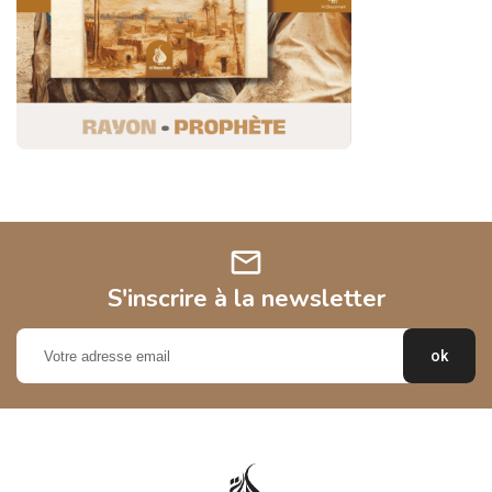
mail
S'inscrire à la newsletter