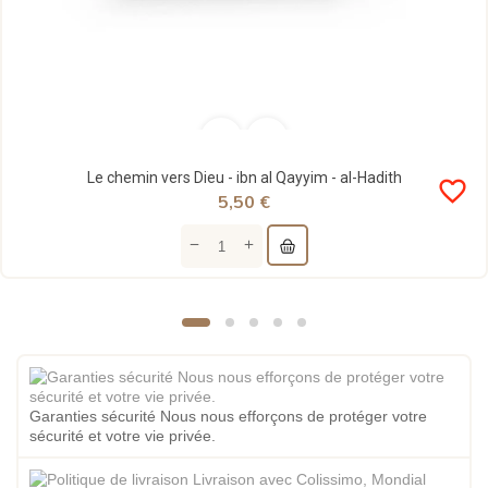
Le chemin vers Dieu - ibn al Qayyim - al-Hadith
favorite_border
5,50 €
Garanties sécurité Nous nous efforçons de protéger votre
sécurité et votre vie privée.