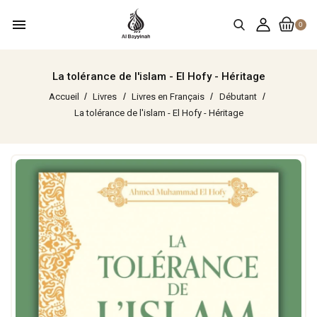
menu
0
La tolérance de l'islam - El Hofy - Héritage
Accueil
Livres
Livres en Français
Débutant
La tolérance de l'islam - El Hofy - Héritage