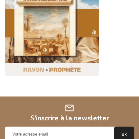
mail
S'inscrire à la newsletter