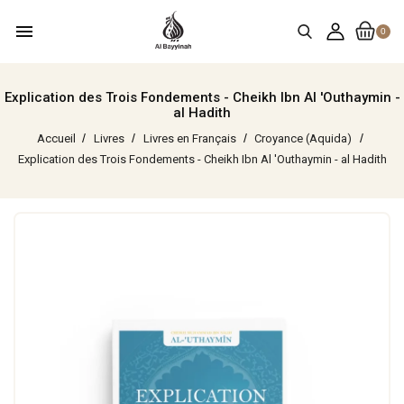
menu
0
Explication des Trois Fondements - Cheikh Ibn Al 'Outhaymin -
al Hadith
Accueil
Livres
Livres en Français
Croyance (Aquida)
Explication des Trois Fondements - Cheikh Ibn Al 'Outhaymin - al Hadith