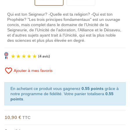
Qui est ton Seigneur? -Quelle est ta religion? -Qui est ton
Prophète? "Les trois principes fondamentaux" est un ouvrage
concis, mais complet dans le domaine de l'Unicité de la
Seigneurie, de l'Unicité de l'adoration, l'Alliance et le Désaveu,
et d'autres sujets ayant trait à l'Unicité, qui est la plus noble
des sciences et plus plus élevée en degré.
favorite_border
Ajouter à mes favoris
En achetant ce produit vous gagnerez
0.55 points
grâce à
notre programme de fidélité. Votre panier totalisera
0.55
points
.
(4 avis)
10,90 €
TTC