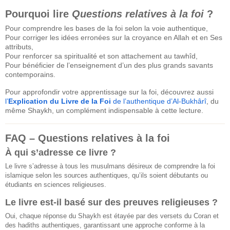
Pourquoi lire
Questions relatives à la foi
?
Pour comprendre les bases de la foi selon la voie authentique,
Pour corriger les idées erronées sur la croyance en Allah et en Ses
attributs,
Pour renforcer sa spiritualité et son attachement au tawhîd,
Pour bénéficier de l’enseignement d’un des plus grands savants
contemporains.
Pour approfondir votre apprentissage sur la foi, découvrez aussi
l’
Explication du Livre de la Foi
de l’authentique d’Al-Bukhârî
, du
même Shaykh, un complément indispensable à cette lecture.
FAQ – Questions relatives à la foi
À qui s’adresse ce livre ?
Le livre s’adresse à tous les musulmans désireux de comprendre la foi
islamique selon les sources authentiques, qu’ils soient débutants ou
étudiants en sciences religieuses.
Le livre est-il basé sur des preuves religieuses ?
Oui, chaque réponse du Shaykh est étayée par des versets du Coran et
des hadiths authentiques, garantissant une approche conforme à la