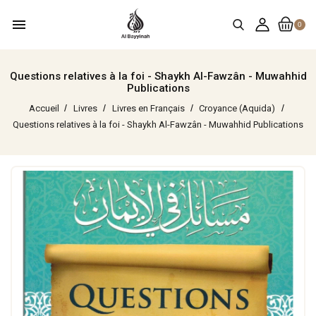
menu
0
Questions relatives à la foi - Shaykh Al-Fawzân - Muwahhid
Publications
Accueil
Livres
Livres en Français
Croyance (Aquida)
Questions relatives à la foi - Shaykh Al-Fawzân - Muwahhid Publications