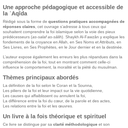
Une approche pédagogique et accessible de
la ʿAqîda
Rédigé sous la forme de
questions pratiques accompagnées de
réponses claires
, cet ouvrage s’adresse à tous ceux qui
souhaitent comprendre la foi islamique selon la voie des pieux
prédécesseurs (
as-salaf as-sâlih
). Shaykh Al-Fawzân y explique les
fondements de la croyance en Allah, en Ses Noms et Attributs, en
Ses Livres, en Ses Prophètes, en le Jour dernier et en la destinée.
L’auteur expose également les erreurs les plus répandues dans la
compréhension de la foi, tout en montrant comment celle-ci
influence le comportement, la moralité et la piété du musulman.
Thèmes principaux abordés
La définition de la foi selon le Coran et la Sounna,
Les piliers de la foi et leur impact sur la vie quotidienne,
Les causes qui affaiblissent ou annulent la foi,
La différence entre la foi du cœur, de la parole et des actes,
Les relations entre la foi et les œuvres.
Un livre à la fois théorique et spirituel
Ce livre se distingue par sa
clarté méthodologique
et son