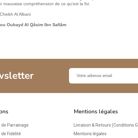
ur mauvaise compréhension de ce qu'est la foi.
Cheikh Al Albani
Abou Oubayd Al Qâsim Ibn Sallâm
wsletter
ions
Mentions légales
de Parrainage
Livraison & Retours (Conditions 
e Fidélité
Mentions légales