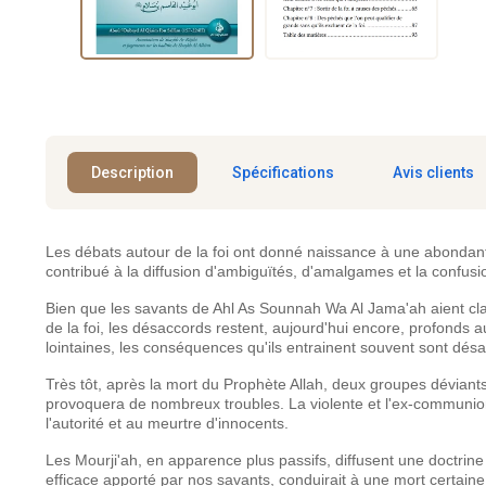
Description
Spécifications
Avis clients
Les débats autour de la foi ont donné naissance à une abondante
contribué à la diffusion d'ambiguïtés, d'amalgames et la confusion
Bien que les savants de Ahl As Sounnah Wa Al Jama'ah aient clai
de la foi, les désaccords restent, aujourd'hui encore, profond
lointaines, les conséquences qu'ils entrainent souvent sont dés
Très tôt, après la mort du Prophète Allah, deux groupes déviants
provoquera de nombreux troubles. La violente et l'ex-communion 
l'autorité et au meurtre d'innocents.
Les Mourji'ah, en apparence plus passifs, diffusent une doctrin
efficace apporté par nos savants, conduirait à une mort certai