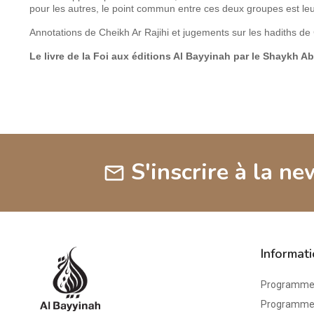
pour les autres, le point commun entre ces deux groupes est le
Annotations de Cheikh Ar Rajihi et jugements sur les hadiths de 
Le livre de la Foi aux éditions Al Bayyinah par le Shaykh 
S'inscrire à la ne
mail
Informat
Programme 
Programme d