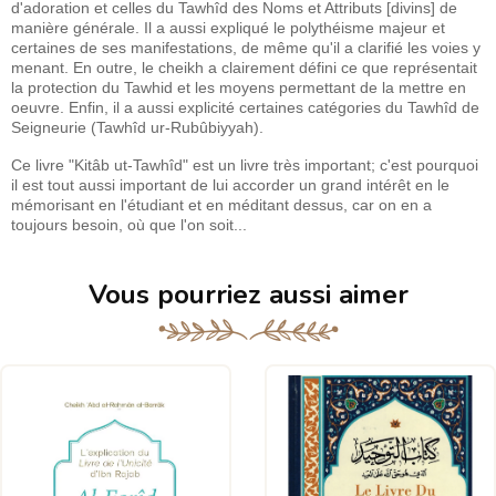
d'adoration et celles du Tawhîd des Noms et Attributs [divins] de
manière générale. Il a aussi expliqué le polythéisme majeur et
certaines de ses manifestations, de même qu'il a clarifié les voies y
menant. En outre, le cheikh a clairement défini ce que représentait
la protection du Tawhid et les moyens permettant de la mettre en
oeuvre. Enfin, il a aussi explicité certaines catégories du Tawhîd de
Seigneurie (Tawhîd ur-Rubûbiyyah).
Ce livre "Kitâb ut-Tawhîd" est un livre très important; c'est pourquoi
il est tout aussi important de lui accorder un grand intérêt en le
mémorisant en l'étudiant et en méditant dessus, car on en a
toujours besoin, où que l'on soit...
Vous pourriez aussi aimer