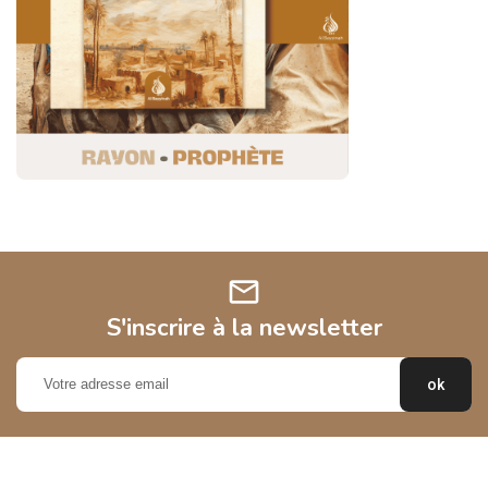
mail
S'inscrire à la newsletter