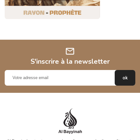
mail
S'inscrire à la newsletter