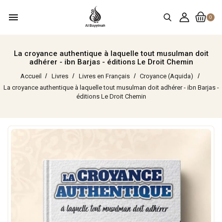
menu
0
La croyance authentique à laquelle tout musulman doit
adhérer - ibn Barjas - éditions Le Droit Chemin
Accueil
Livres
Livres en Français
Croyance (Aquida)
La croyance authentique à laquelle tout musulman doit adhérer - ibn Barjas -
éditions Le Droit Chemin