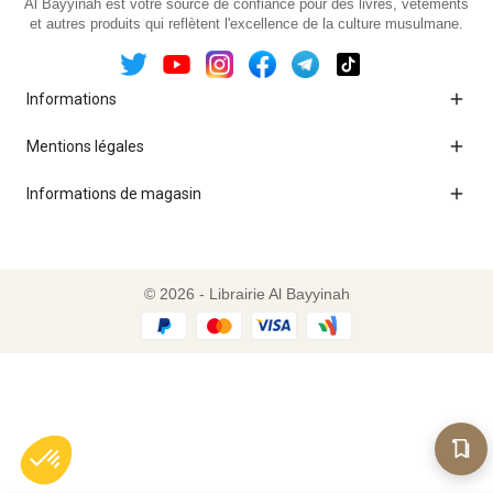
Al Bayyinah est votre source de confiance pour des livres, vêtements
et autres produits qui reflètent l'excellence de la culture musulmane.

Informations

Mentions légales

Informations de magasin
© 2026 - Librairie Al Bayyinah