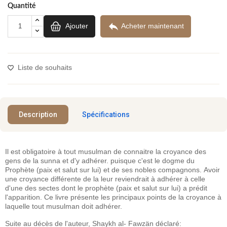
Quantité

Ajouter
Acheter maintenant
Liste de souhaits
Description
Spécifications
Il est obligatoire à tout musulman de connaitre la croyance des
gens de la sunna et d'y adhérer. puisque c'est le dogme du
Prophète (paix et salut sur lui) et de ses nobles compagnons. Avoir
une croyance différente de la leur reviendrait à adhérer à celle
d'une des sectes dont le prophète (paix et salut sur lui) a prédit
l'apparition. Ce livre présente les principaux points de la croyance à
laquelle tout musulman doit adhérer.
Suite au décès de l'auteur, Shaykh al- Fawzän déclaré: