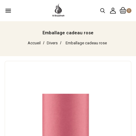
menu
0
Emballage cadeau rose
Accueil
Divers
Emballage cadeau rose