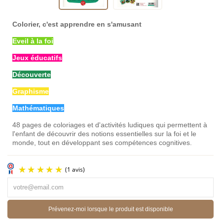
Colorier, c'est apprendre en s'amusant
Eveil à la foi
Jeux éducatifs
Découverte
Graphisme
Mathématiques
48 pages de coloriages et d'activités ludiques qui permettent à
l'enfant de découvrir des notions essentielles sur la foi et le
monde, tout en développant ses compétences cognitives.
Prévenez-moi lorsque le produit est disponible