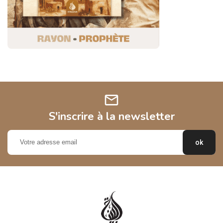
mail
S'inscrire à la newsletter