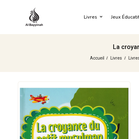
Livres
Jeux Éducati
La croya
Accueil
Livres
Livre