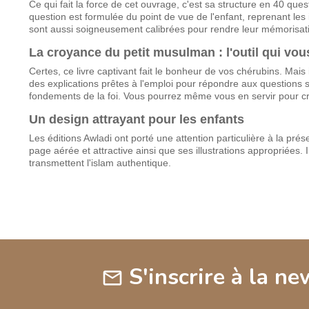
Ce qui fait la force de cet ouvrage, c'est sa structure en 40 qu
question est formulée du point de vue de l'enfant, reprenant les 
sont aussi soigneusement calibrées pour rendre leur mémorisatio
La croyance du petit musulman : l'outil qui vo
Certes, ce livre captivant fait le bonheur de vos chérubins. Mais 
des explications prêtes à l'emploi pour répondre aux questions 
fondements de la foi. Vous pourrez même vous en servir pour 
Un design attrayant pour les enfants
Les éditions Awladi ont porté une attention particulière à la pr
page aérée et attractive ainsi que ses illustrations appropriées.
transmettent l'islam authentique.
S'inscrire à la ne
mail