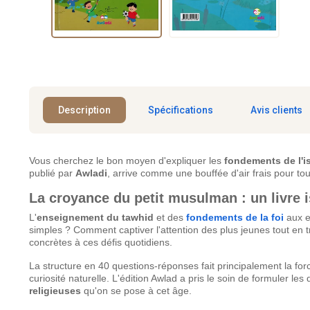
Description
Spécifications
Avis clients
Vous cherchez le bon moyen d'expliquer les
fondements de l'i
publié par
Awladi
, arrive comme une bouffée d'air frais pour t
La croyance du petit musulman : un livre i
L'
enseignement du tawhid
et des
fondements de la foi
aux e
simples ? Comment captiver l'attention des plus jeunes tout en t
concrètes à ces défis quotidiens.
La structure en 40 questions-réponses fait principalement la fo
curiosité naturelle. L'édition Awlad a pris le soin de formuler le
religieuses
qu'on se pose à cet âge.