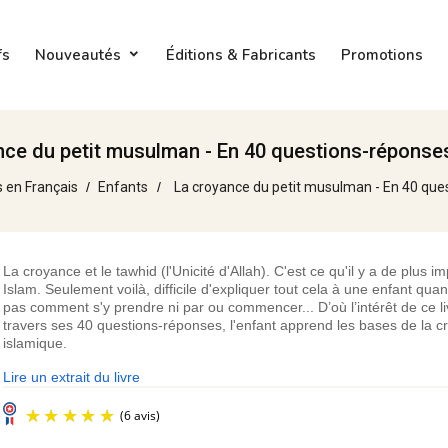
fs
Nouveautés
Éditions & Fabricants
Promotions
nce du petit musulman - En 40 questions-réponses
s en Français
Enfants
La croyance du petit musulman - En 40 que
La croyance et le tawhid (l'Unicité d'Allah). C'est ce qu'il y a de plus i
Islam. Seulement voilà, difficile d'expliquer tout cela à une enfant qua
pas comment s'y prendre ni par ou commencer... D’où l’intérêt de ce li
travers ses 40 questions-réponses, l'enfant apprend les bases de la 
islamique.
Lire un extrait du livre