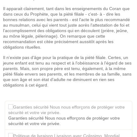
Il apparait clairement, tant dans les enseignements du Coran que
dans ceux du Prophète, que la piété filiale - c'est- à - dire les
bonnes relations avec les parents - est l'acte le plus recommandé
au musulman, celui qui vient tout juste aorès l'attestation de foi et
l'accomplissemnt des obligations qui en découlent (prière, jeûne,
au mône légale, pèlerinage). On remarque que cette
recommandation est citée précisément aussitôt après les
obligations rituelles.
Il n'existe pas d'âge pour la pratique de la piété filiale. Certes, un
jeune enfant est tenu au respect et à l'obéissance à l'égard de ses
parents. Mais, son propre père est tenu, également, à la même
piété filiale envers ses parents, et les membres de sa famille, sans
que son âge et son état d'adulte ne diminuent en rien ses
obligations à cet égard.
Garanties sécurité Nous nous efforçons de protéger votre
sécurité et votre vie privée.