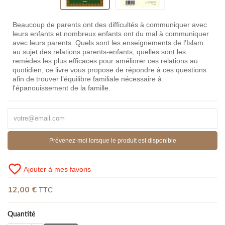
Beaucoup de parents ont des difficultés à communiquer avec
leurs enfants et nombreux enfants ont du mal à communiquer
avec leurs parents. Quels sont les enseignements de l'Islam
au sujet des relations parents-enfants, quelles sont les
remèdes les plus efficaces pour améliorer ces relations au
quotidien, ce livre vous propose de répondre à ces questions
afin de trouver l’équilibre familiale nécessaire à
l'épanouissement de la famille.
Prévenez-moi lorsque le produit est disponible
favorite_border
Ajouter à mes favoris
12,00 €
TTC
Quantité