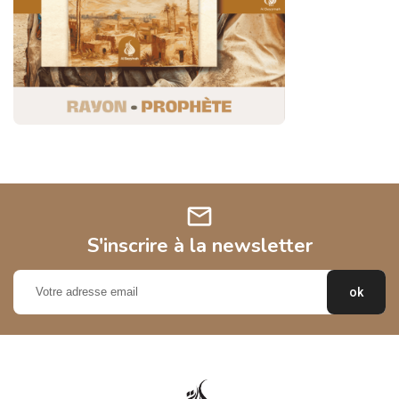
mail
S'inscrire à la newsletter