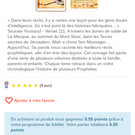
« Dans leurs récits, il y a certes une leçon pour les gens doués
d'intelligence. Ce n'est point là des histoires fabriquées... »
Sourate Youssouf - Verset 111. A travers les dunes de sable de
La Mecque, au sommet du Mont Sinaï, dans les Terres
sacrées de Jérusalem, Allah a choisi Son Messager...
Aujourd'hui, Sa parole nous raconte les meilleurs récits
prophétiques, afin d'en tirer des leçons. Cet ouvrage fait partie
d'une série de plusieurs volumes destinés à toute la famille,
parents et enfants. Chaque tome retrace dans un ordre
chronologique l'histoire de plusieurs Prophètes
favorite_border
Ajouter à mes favoris
En achetant ce produit vous gagnerez
0.55 points
grâce à
notre programme de fidélité. Votre panier totalisera
0.55
points
.