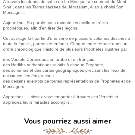
A travers les dunes de sable de La Mecque, au sommet du Mont
Sinaï, dans les Terres sacrées de Jérusalem, Allah a choisi Son
Messager...
Aujourd'hui, Sa parole nous raconte les meilleurs récits
prophétiques, afin d'en tirer des leçons.
Cet ouvrage fait partie d'une série de plusieurs volumes destinés à
toute la famille, parents et enfants. Chaque tome retrace dans un
ordre chronologique l'histoire de plusieurs Prophètes illustrée par :
des Versets Coraniques en arabe et en français
des Hadiths authentiques relatifs à chaque Prophète,
des schémas et des cartes géographiques précisant les lieux de
naissance, les émigrations...
des dessins exempts de toutes représentations de Prophètes et de
Messagers.
Approchez... Laissez-vous emporter à travers ces Versets et
appréciez leurs miracles accomplis.
Vous pourriez aussi aimer