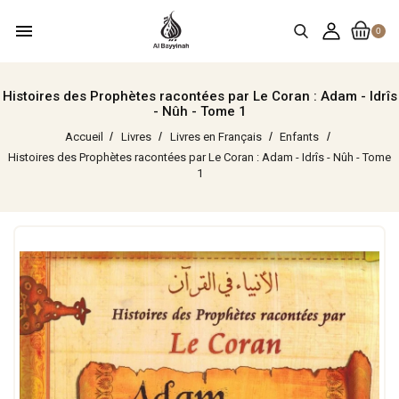
menu
0
Histoires des Prophètes racontées par Le Coran : Adam - Idrîs
- Nûh - Tome 1
Accueil
Livres
Livres en Français
Enfants
Histoires des Prophètes racontées par Le Coran : Adam - Idrîs - Nûh - Tome
1