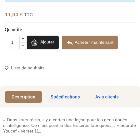
(9 avis)
11,00 €
TTC
Quantité

Ajouter
Acheter maintenant
Liste de souhaits
Description
Spécifications
Avis clients
« Dans leurs récits, il y a certes une leçon pour les gens doués
d'intelligence. Ce n'est point là des histoires fabriquées... » Sourate
Youcef - Verset 111