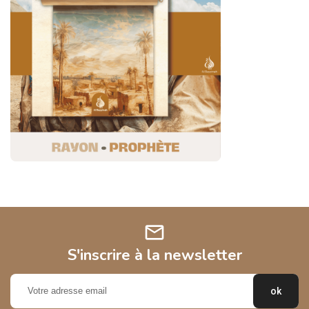
mail
S'inscrire à la newsletter