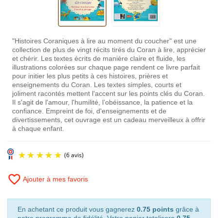
"Histoires Coraniques à lire au moment du coucher" est une
collection de plus de vingt récits tirés du Coran à lire, apprécier
et chérir. Les textes écrits de manière claire et fluide, les
illustrations colorées sur chaque page rendent ce livre parfait
pour initier les plus petits à ces histoires, prières et
enseignements du Coran. Les textes simples, courts et
joliment racontés mettent l'accent sur les points clés du Coran.
Il s'agit de l'amour, l'humilité, l’obéissance, la patience et la
confiance. Empreint de foi, d'enseignements et de
divertissements, cet ouvrage est un cadeau merveilleux à offrir
à chaque enfant.
favorite_border
Ajouter à mes favoris
En achetant ce produit vous gagnerez
0.75 points
grâce à
notre programme de fidélité. Votre panier totalisera
0.75