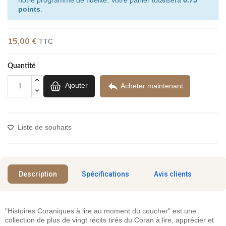
points
.
15,00 €
TTC
(6 avis)
Quantité

Ajouter
Acheter maintenant
Liste de souhaits
Description
Spécifications
Avis clients
"Histoires Coraniques à lire au moment du coucher" est une
collection de plus de vingt récits tirés du Coran à lire, apprécier et