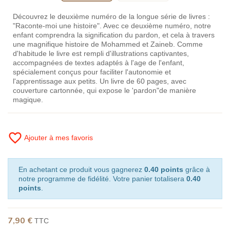
Découvrez le deuxième numéro de la longue série de livres :
"Raconte-moi une histoire". Avec ce deuxième numéro, notre
enfant comprendra la signification du pardon, et cela à travers
une magnifique histoire de Mohammed et Zaineb. Comme
d'habitude le livre est rempli d'illustrations captivantes,
accompagnées de textes adaptés à l'age de l'enfant,
spécialement conçus pour faciliter l'autonomie et
l'apprentissage aux petits. Un livre de 60 pages, avec
couverture cartonnée, qui expose le 'pardon"de manière
magique.
favorite_border
Ajouter à mes favoris
En achetant ce produit vous gagnerez
0.40 points
grâce à
notre programme de fidélité. Votre panier totalisera
0.40
points
.
7,90 €
TTC