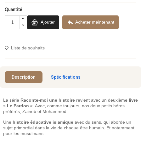
Quantité

Ajouter
Acheter maintenant
Liste de souhaits
Description
Spécifications
La série
Raconte-moi une histoire
revient avec un deuxième
livre
« Le Pardon »
. Avec, comme toujours, nos deux petits héros
préférés, Zaineb et Mohammed.
Une
histoire éducative islamique
avec du sens, qui aborde un
sujet primordial dans la vie de chaque être humain. Et notamment
pour les musulmans.