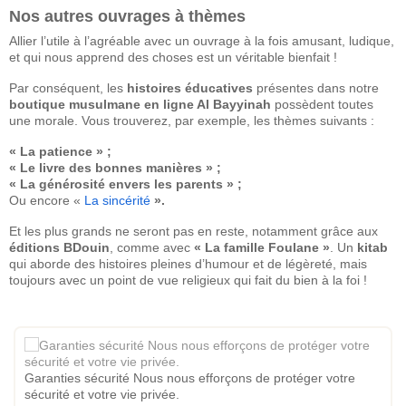
Nos autres ouvrages à thèmes
Allier l’utile à l’agréable avec un ouvrage à la fois amusant, ludique,
et qui nous apprend des choses est un véritable bienfait !
Par conséquent, les
histoires éducatives
présentes dans notre
boutique musulmane en ligne Al Bayyinah
possèdent toutes
une morale. Vous trouverez, par exemple, les thèmes suivants :
« La patience » ;
« Le livre des bonnes manières » ;
« La générosité envers les parents » ;
Ou encore «
La sincérité
».
Et les plus grands ne seront pas en reste, notamment grâce aux
éditions BDouin
, comme avec
« La famille Foulane »
. Un
kitab
qui aborde des histoires pleines d’humour et de légèreté, mais
toujours avec un point de vue religieux qui fait du bien à la foi !
Garanties sécurité Nous nous efforçons de protéger votre
sécurité et votre vie privée.