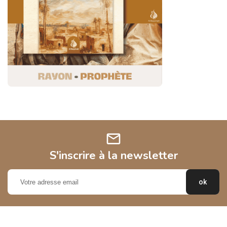
mail
S'inscrire à la newsletter