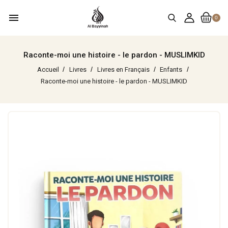
menu
0
Raconte-moi une histoire - le pardon - MUSLIMKID
Accueil
Livres
Livres en Français
Enfants
Raconte-moi une histoire - le pardon - MUSLIMKID