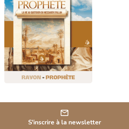
mail
S'inscrire à la newsletter