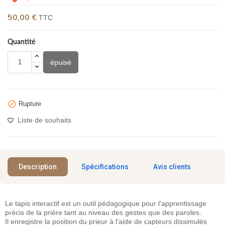
50,00 €
TTC
(1 avis)
Quantité
épuisé

Rupture
Liste de souhaits
Description
Spécifications
Avis clients
Le tapis interactif est un outil pédagogique pour l'apprentissage
précis de la prière tant au niveau des gestes que des paroles.
Il enregistre la position du prieur à l'aide de capteurs dissimulés