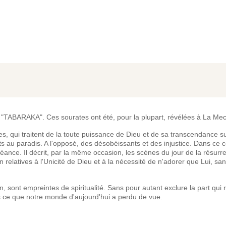
') "TABARAKA". Ces sourates ont été, pour la plupart, révélées à La Me
s, qui traitent de la toute puissance de Dieu et de sa transcendance su
s au paradis. A l'opposé, des désobéissants et des injustice. Dans ce co
éance. Il décrit, par la même occasion, les scènes du jour de la résurre
oran relatives à l'Unicité de Dieu et à la nécessité de n'adorer que Lui, 
 sont empreintes de spiritualité. Sans pour autant exclure la part qui 
les ce que notre monde d'aujourd'hui a perdu de vue.