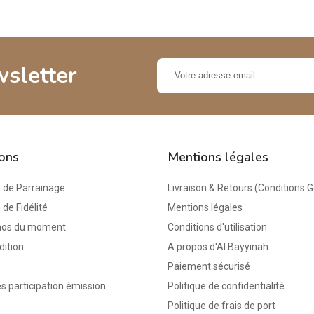
wsletter
ions
Mentions légales
de Parrainage
Livraison & Retours (Conditions 
e Fidélité
Mentions légales
mos du moment
Conditions d'utilisation
dition
A propos d'Al Bayyinah
Paiement sécurisé
s participation émission
Politique de confidentialité
Politique de frais de port