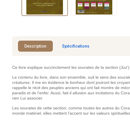
Description
Spécifications
Ce livre explique succinctement les sourates de la section (Juz
Le contenu du livre, dans son ensemble, suit le sens des sourate
créatures. Il me en évidence le bonheur dont jouiront les croyant
rappelle le récit des peuples anciens qui ont fait montre de mécr
paradis et de l'enfer. Aussi, fait-il allusion aux incitations du C
rien Lui associer.
Les sourates de cette section, comme toutes les autres du Coran,
monde matériel, elles mettent l'accent sur les valeurs spirituel