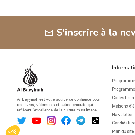
S'inscrire à la ne
mail
Informat
Programme 
Programme d
Codes Pro
Al Bayyinah est votre source de confiance pour
des livres, vêtements et autres produits qui
Maisons d'é
reflètent l'excellence de la culture musulmane.
Newsletter
Candidature
Plan du site