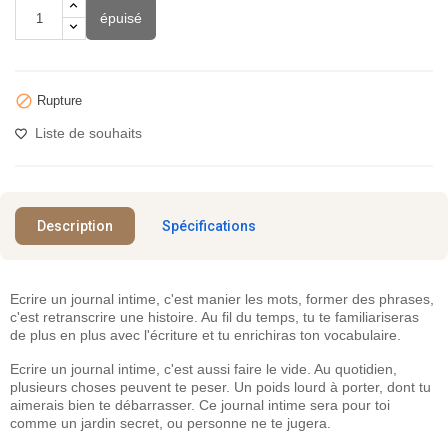
épuisé

Rupture
Liste de souhaits
Description
Spécifications
Ecrire un journal intime, c'est manier les mots, former des phrases,
c'est retranscrire une histoire. Au fil du temps, tu te familiariseras
de plus en plus avec l'écriture et tu enrichiras ton vocabulaire.
Ecrire un journal intime, c'est aussi faire le vide. Au quotidien,
plusieurs choses peuvent te peser. Un poids lourd à porter, dont tu
aimerais bien te débarrasser. Ce journal intime sera pour toi
comme un jardin secret, ou personne ne te jugera.