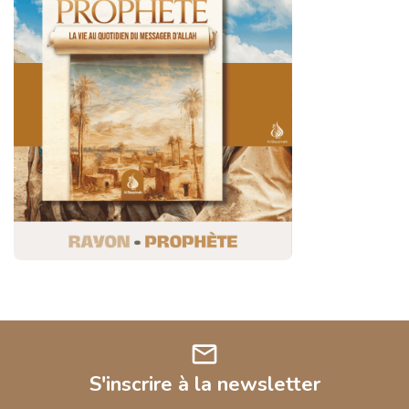
mail
S'inscrire à la newsletter