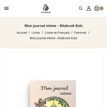
menu
0
Mon journal intime - Kitabook Kids
Accueil
Livres
Livres en Français
Femmes
Mon journal intime - Kitabook Kids