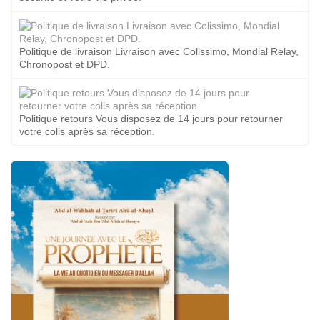
Politique de livraison Livraison avec Colissimo, Mondial Relay,
Chronopost et DPD.
Politique retours Vous disposez de 14 jours pour retourner
votre colis après sa réception.