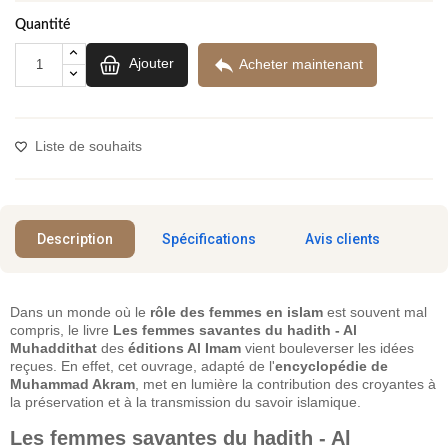
Quantité

Ajouter
Acheter maintenant
Liste de souhaits
Description
Spécifications
Avis clients
Dans un monde où le
rôle des femmes en islam
est souvent mal
compris, le livre
Les femmes savantes du hadith - Al
Muhaddithat
des
éditions Al Imam
vient bouleverser les idées
reçues. En effet, cet ouvrage, adapté de l'
encyclopédie de
Muhammad Akram
, met en lumière la contribution des croyantes à
la préservation et à la transmission du savoir islamique.
Les femmes savantes du hadith - Al