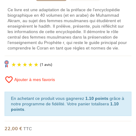
Ce livre est une adaptation de la préface de l’encyclopédie
biographique en 40 volumes (et en arabe) de Muhammad
Akram, au sujet des femmes musulmanes qui étudièrent et
enseignèrent le hadith. Il prélève, présente, puis réfléchit sur
les informations de cette encyclopédie. Il démontre le rôle
central des femmes musulmanes dans la préservation de
l’enseignement du Prophète r, qui reste le guide principal pour
comprendre le Coran en tant que règles et normes de vie.
favorite_border
Ajouter à mes favoris
En achetant ce produit vous gagnerez
1.10 points
grâce à
notre programme de fidélité. Votre panier totalisera
1.10
points
.
(1 avis)
22,00 €
TTC