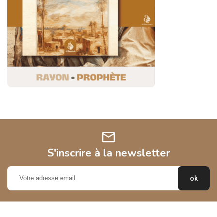
mail
S'inscrire à la newsletter