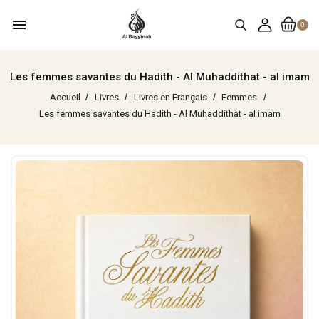
menu
0
Les femmes savantes du Hadith - Al Muhaddithat - al imam
Accueil
Livres
Livres en Français
Femmes
Les femmes savantes du Hadith - Al Muhaddithat - al imam