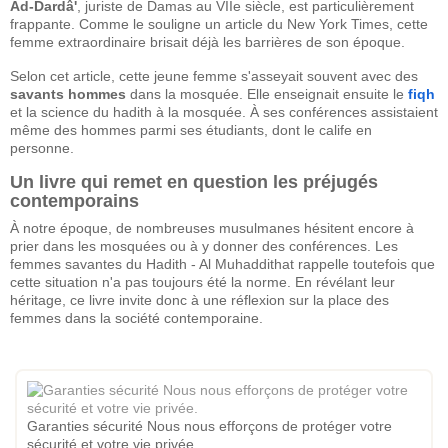
Ad-Dardâ'
, juriste de Damas au VIIe siècle, est particulièrement
frappante. Comme le souligne un article du New York Times, cette
femme extraordinaire brisait déjà les barrières de son époque.
Selon cet article, cette jeune femme s'asseyait souvent avec des
savants hommes
dans la mosquée. Elle enseignait ensuite le
fiqh
et la science du hadith à la mosquée. À ses conférences assistaient
même des hommes parmi ses étudiants, dont le calife en
personne.
Un livre qui remet en question les préjugés
contemporains
À notre époque, de nombreuses musulmanes hésitent encore à
prier dans les mosquées ou à y donner des conférences. Les
femmes savantes du Hadith - Al Muhaddithat rappelle toutefois que
cette situation n'a pas toujours été la norme. En révélant leur
héritage, ce livre invite donc à une réflexion sur la place des
femmes dans la société contemporaine.
Garanties sécurité Nous nous efforçons de protéger votre
sécurité et votre vie privée.