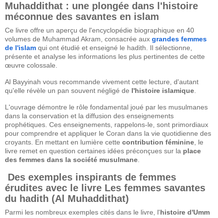
Muhaddithat : une plongée dans l'histoire
méconnue des savantes en islam
Ce livre offre un aperçu de l'encyclopédie biographique en 40
volumes de Muhammad Akram, consacrée aux
grandes femmes
de l'islam
qui ont étudié et enseigné le hadith. Il sélectionne,
présente et analyse les informations les plus pertinentes de cette
œuvre colossale.
Al Bayyinah vous recommande vivement cette lecture, d'autant
qu'elle révèle un pan souvent négligé de
l'histoire islamique
.
L'ouvrage démontre le rôle fondamental joué par les musulmanes
dans la conservation et la diffusion des enseignements
prophétiques. Ces enseignements, rappelons-le, sont primordiaux
pour comprendre et appliquer le Coran dans la vie quotidienne des
croyants. En mettant en lumière cette
contribution féminine
, le
livre remet en question certaines idées préconçues sur la
place
des femmes dans la société musulmane
.
Des exemples inspirants de femmes
érudites avec le livre
Les femmes savantes
du hadith (Al Muhaddithat)
Parmi les nombreux exemples cités dans le livre, l'
histoire d'Umm