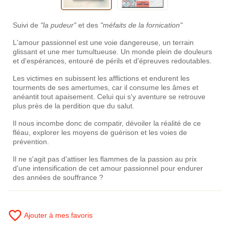
Suivi de
"la pudeur"
et des
"méfaits de la fornication"
L'amour passionnel est une voie dangereuse, un terrain
glissant et une mer tumultueuse. Un monde plein de douleurs
et d'espérances, entouré de périls et d'épreuves redoutables.
Les victimes en subissent les afflictions et endurent les
tourments de ses amertumes, car il consume les âmes et
anéantit tout apaisement. Celui qui s'y aventure se retrouve
plus près de la perdition que du salut.
Il nous incombe donc de compatir, dévoiler la réalité de ce
fléau, explorer les moyens de guérison et les voies de
prévention.
Il ne s'agit pas d'attiser les flammes de la passion au prix
d'une intensification de cet amour passionnel pour endurer
des années de souffrance ?
favorite_border
Ajouter à mes favoris