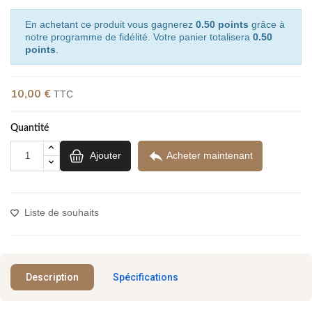
En achetant ce produit vous gagnerez
0.50 points
grâce à
notre programme de fidélité. Votre panier totalisera
0.50
points
.
10,00 €
TTC
Quantité

Ajouter
Acheter maintenant
Liste de souhaits
Description
Spécifications