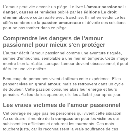
L'amour peut vite devenir un piège. Le livre
L'amour passionnel :
danger, causes et remèdes
publié par les
éditions Le droit
chemin
aborde cette réalité avec franchise. Il met en évidence les
côtés sombres de la
passion amoureuse
et dévoile des solutions
pour ne pas tomber dans ce piège.
Comprendre les dangers de l'amour
passionnel pour mieux s'en protéger
L’auteur décrit l’amour passionnel comme une aventure risquée,
semée d’embûches, semblable à une mer en tempête. Cette image
montre bien la réalité. Lorsque l'amour devient obsessionnel, il peut
détruire une vie entière.
Beaucoup de personnes vivent d'ailleurs cette expérience. Elles
pensent vivre un
grand amour
, mais se retrouvent dans un cycle
de douleur. Cette passion consume alors leur énergie et leurs
pensées. Au lieu de les épanouir, elle les affaiblit jour après jour.
Les vraies victimes de l'amour passionnel
Cet ouvrage ne juge pas les personnes qui vivent cette situation.
Au contraire, il montre de la
compassion
pour les victimes qui
subissent les afflictions et endurent les tourments. Ces mots
touchent juste, car ils reconnaissent la vraie souffrance de ces