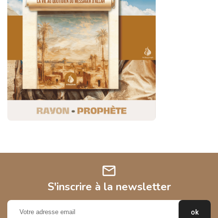
mail
S'inscrire à la newsletter