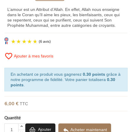
L’amour est un Attribut d’Allah. En effet, Allah nous enseigne
dans le Coran qu’Il aime les pieux, les bienfaisants, ceux qui
se repentent, ceux qui se purifient, ceux qui suivent Son
Prophète Muhammad, entre autre catégories de croyants.
favorite_border
Ajouter à mes favoris
En achetant ce produit vous gagnerez
0.30 points
grâce à
notre programme de fidélité. Votre panier totalisera
0.30
points
.
(6 avis)
6,00 €
TTC
Quantité

Ajouter
Acheter maintenant