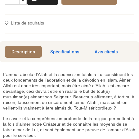
Liste de souhaits
Description
Spécifications
Avis clients
L’amour absolu d’Allah et la soumission totale à Lui constituent les
deux fondements de l’adoration et de la dévotion en Islam. Aimer
Allah est donc très important, mais être aimé d’Allah l’est encore
davantage, ceci devrait être en réalité le but de tout(e)
musulman(e) aimant son Seigneur. Beaucoup affirment, à tort ou à
raison, faussement ou sincèrement, aimer Allah ; mais combien
veillent-ils vraiment à être aimés du Tout-Miséricordieux ?
Le savoir et la compréhension profonde de la religion permettent à
la fois d’aimer notre Créateur et de connaître les moyens de se
faire aimer de Lui, et sont également une preuve de l’amour d’Allah
pour le serviteur.