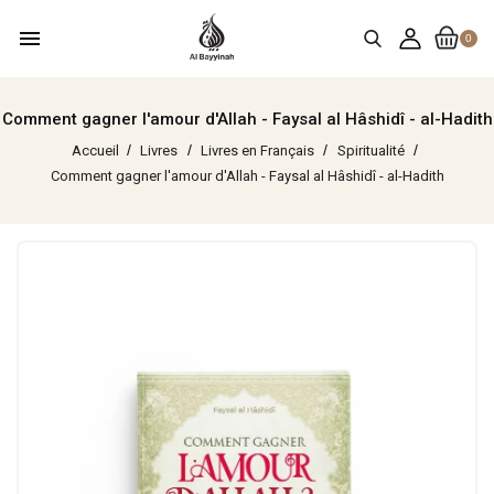
menu
0
Comment gagner l'amour d'Allah - Faysal al Hâshidî - al-Hadith
Accueil
Livres
Livres en Français
Spiritualité
Comment gagner l'amour d'Allah - Faysal al Hâshidî - al-Hadith