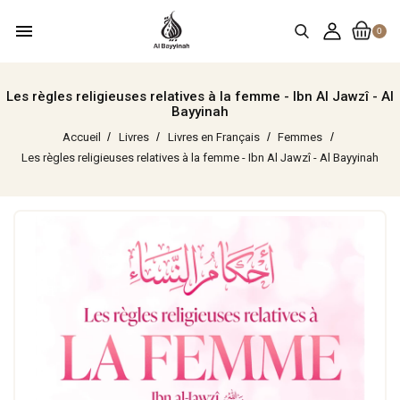
menu
0
Les règles religieuses relatives à la femme - Ibn Al Jawzî - Al
Bayyinah
Accueil
Livres
Livres en Français
Femmes
Les règles religieuses relatives à la femme - Ibn Al Jawzî - Al Bayyinah