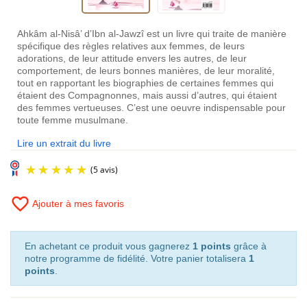
Ahkâm al-Nisâ’ d’Ibn al-Jawzî est un livre qui traite de manière
spécifique des règles relatives aux femmes, de leurs
adorations, de leur attitude envers les autres, de leur
comportement, de leurs bonnes manières, de leur moralité,
tout en rapportant les biographies de certaines femmes qui
étaient des Compagnonnes, mais aussi d’autres, qui étaient
des femmes vertueuses. C’est une oeuvre indispensable pour
toute femme musulmane.
Lire un extrait du livre
favorite_border
Ajouter à mes favoris
En achetant ce produit vous gagnerez
1 points
grâce à
notre programme de fidélité. Votre panier totalisera
1
points
.