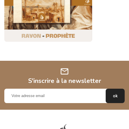
mail
S'inscrire à la newsletter