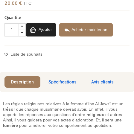
(5 avis)
20,00 €
TTC
Quantité

Ajouter
Acheter maintenant
Liste de souhaits
Description
Spécifications
Avis clients
Les règles religieuses relatives à la femme d’Ibn Al Jawzî est un
trésor
que chaque musulmane devrait avoir. En effet, il vous
apporte les réponses aux questions d’ordre
religieux
et autres.
Ainsi, il vous guidera pour vos actes d’adoration. Et, il sera une
lumière
pour améliorer votre comportement au quotidien.