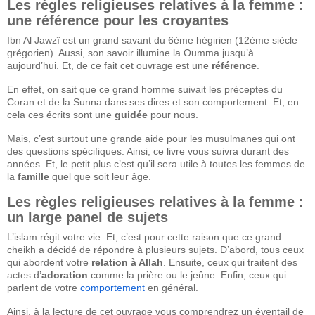
Les règles religieuses relatives à la femme :
une référence pour les croyantes
Ibn Al Jawzî est un grand savant du 6ème hégirien (12ème siècle
grégorien). Aussi, son savoir illumine la Oumma jusqu’à
aujourd’hui. Et, de ce fait cet ouvrage est une
référence
.
En effet, on sait que ce grand homme suivait les préceptes du
Coran et de la Sunna dans ses dires et son comportement. Et, en
cela ces écrits sont une
guidée
pour nous.
Mais, c’est surtout une grande aide pour les musulmanes qui ont
des questions spécifiques. Ainsi, ce livre vous suivra durant des
années. Et, le petit plus c’est qu’il sera utile à toutes les femmes de
la
famille
quel que soit leur âge.
Les règles religieuses relatives à la femme :
un large panel de sujets
L’islam régit votre vie. Et, c’est pour cette raison que ce grand
cheikh a décidé de répondre à plusieurs sujets. D’abord, tous ceux
qui abordent votre
relation à Allah
. Ensuite, ceux qui traitent des
actes d’
adoration
comme la prière ou le jeûne. Enfin, ceux qui
parlent de votre
comportement
en général.
Ainsi, à la lecture de cet ouvrage vous comprendrez un éventail de