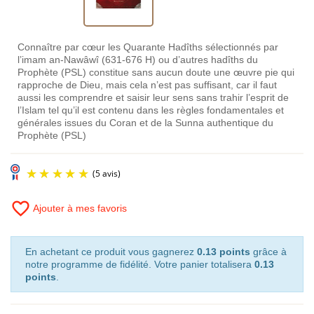
Connaître par cœur les Quarante Hadîths sélectionnés par
l’imam an-Nawâwî (631-676 H) ou d’autres hadîths du
Prophète (PSL) constitue sans aucun doute une œuvre pie qui
rapproche de Dieu, mais cela n’est pas suffisant, car il faut
aussi les comprendre et saisir leur sens sans trahir l’esprit de
l’Islam tel qu’il est contenu dans les règles fondamentales et
générales issues du Coran et de la Sunna authentique du
Prophète (PSL)
favorite_border
Ajouter à mes favoris
En achetant ce produit vous gagnerez
0.13 points
grâce à
notre programme de fidélité. Votre panier totalisera
0.13
points
.