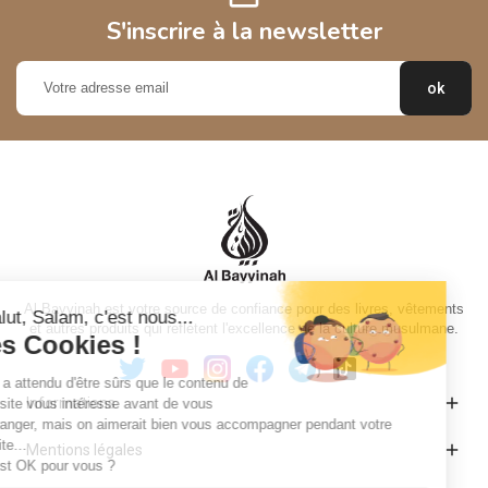
S'inscrire à la newsletter
Al Bayyinah est votre source de confiance pour des livres, vêtements
et autres produits qui reflètent l'excellence de la culture musulmane.

Informations

Mentions légales