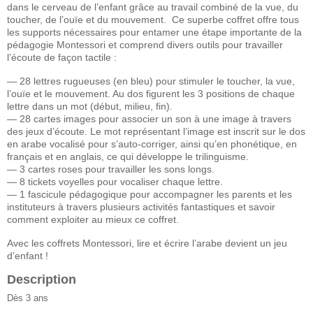
dans le cerveau de l’enfant grâce au travail combiné de la vue, du
toucher, de l’ouïe et du mouvement. Ce superbe coffret offre tous
les supports nécessaires pour entamer une étape importante de la
pédagogie Montessori et comprend divers outils pour travailler
l’écoute de façon tactile :
— 28 lettres rugueuses (en bleu) pour stimuler le toucher, la vue,
l’ouïe et le mouvement. Au dos figurent les 3 positions de chaque
lettre dans un mot (début, milieu, fin).
— 28 cartes images pour associer un son à une image à travers
des jeux d’écoute. Le mot représentant l’image est inscrit sur le dos
en arabe vocalisé pour s’auto-corriger, ainsi qu’en phonétique, en
français et en anglais, ce qui développe le trilinguisme.
— 3 cartes roses pour travailler les sons longs.
— 8 tickets voyelles pour vocaliser chaque lettre.
— 1 fascicule pédagogique pour accompagner les parents et les
instituteurs à travers plusieurs activités fantastiques et savoir
comment exploiter au mieux ce coffret.
Avec les coffrets Montessori, lire et écrire l’arabe devient un jeu
d’enfant !
Description
Dès 3 ans