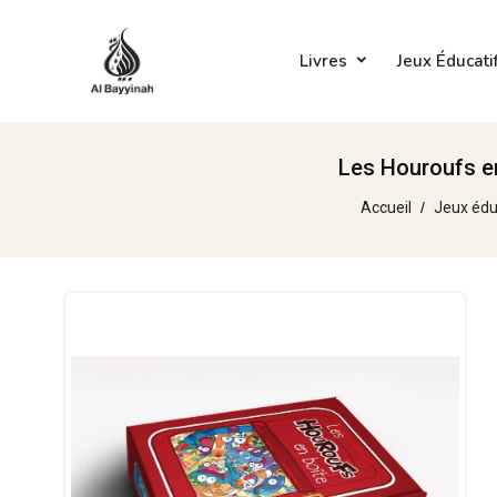
Livres
Jeux Éducati
Les Houroufs en
Accueil
Jeux édu