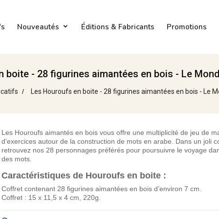
fs
Nouveautés
Éditions & Fabricants
Promotions
 boite - 28 figurines aimantées en bois - Le Mo
catifs
Les Houroufs en boite - 28 figurines aimantées en bois - Le
Les Houroufs aimantés en bois vous offre une multiplicité de jeu de ma
d’exercices autour de la construction de mots en arabe. Dans un joli co
retrouvez nos 28 personnages préférés pour poursuivre le voyage da
des mots.
Caractéristiques de Houroufs en boite :
Coffret contenant 28 figurines aimantées en bois d’environ 7 cm.
Coffret : 15 x 11,5 x 4 cm, 220g.