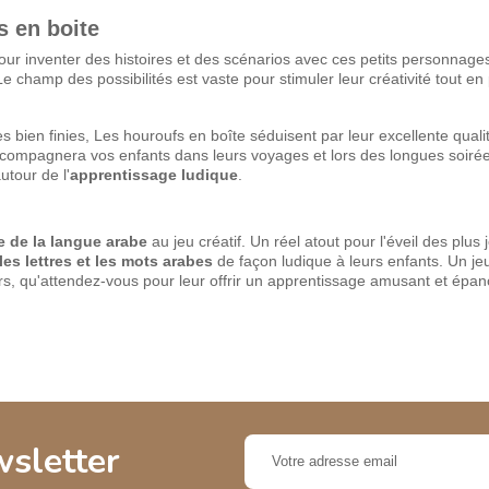
s en boite
our inventer des histoires et des scénarios avec ces petits personnage
 champ des possibilités est vaste pour stimuler leur créativité tout en 
es bien finies, Les houroufs en boîte séduisent par leur excellente quali
compagnera vos enfants dans leurs voyages et lors des longues soirée
tour de l'
apprentissage ludique
.
 de la langue arabe
au jeu créatif. Un réel atout pour l'éveil des plus
les lettres et les mots arabes
de façon ludique à leurs enfants. Un jeu
ors, qu'attendez-vous pour leur offrir un apprentissage amusant et épan
wsletter