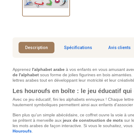
Description
Spécifications
Avis clients
Apprenez
l'alphabet arabe
à vos enfants en vous amusant av
de l'alphabet
sous forme de jolies figurines en bois aimantées.
lettres arabes tout en développant leur motricité et leur créativit
Les houroufs en boîte : le jeu éducatif qui
Avec ce jeu éducatif, fini les alphabets ennuyeux ! Chaque lett
hautement symboliques permettent ainsi aux enfants d'associer
Bien plus qu'un simple abécédaire, ce coffret ouvre la voie à une
se prêtent à merveille aux
jeux de construction de mots
sur l
les mots arabes de façon interactive. Si vous le souhaitez, vous 
Houroufs
.