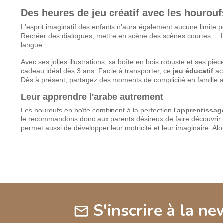
Des heures de jeu créatif avec les hourouf
L'esprit imaginatif des enfants n'aura également aucune limite p
Recréer des dialogues, mettre en scène des scènes courtes,... Le
langue.
Avec ses jolies illustrations, sa boîte en bois robuste et ses pièc
cadeau idéal dès 3 ans. Facile à transporter, ce
jeu éducatif
ac
Dès à présent, partagez des moments de complicité en famille au
Leur apprendre l'arabe autrement
Les houroufs en boîte combinent à la perfection l'
apprentissage
le recommandons donc aux parents désireux de faire découvrir
permet aussi de développer leur motricité et leur imaginaire. Al
S'inscrire à la ne
mail