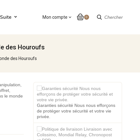
Suite
Mon compte
expand_more
Chercher
0
nde des Houroufs
 Monde des Houroufs
nipulation,
ffret,
ns le monde
Garanties sécurité Nous nous efforçons
de protéger votre sécurité et votre vie
privée.