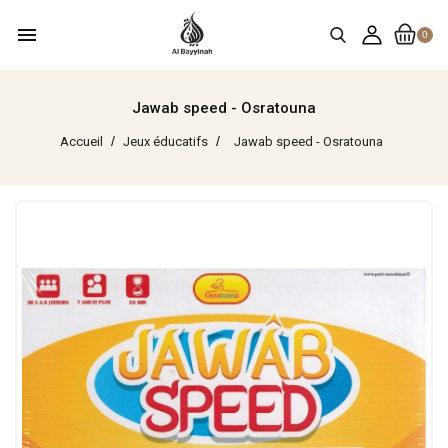
menu
0
Jawab speed - Osratouna
Accueil
Jeux éducatifs
Jawab speed - Osratouna