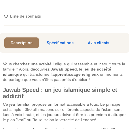
Liste de souhaits
Description
Spécifications
Avis clients
Vous cherchez une activité ludique qui rassemble et instruit toute la
famille ? Alors, découvrez
Jawab Speed
, le
jeu de société
islamique
qui transforme l'
apprentissage religieux
en moments
de partage que vous n'êtes pas prêts d'oublier !
Jawab Speed : un jeu islamique simple et
addictif
Ce
jeu familial
propose un format accessible à tous. Le principe
est simple : 350 affirmations sur différents aspects de l'islam sont
lues à voix haute, et les joueurs doivent être les premiers à attraper
le pion "vrai" ou "faux" selon la véracité de l'énoncé.