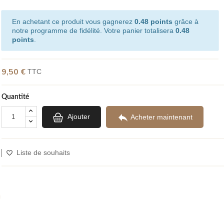
En achetant ce produit vous gagnerez
0.48 points
grâce à
notre programme de fidélité. Votre panier totalisera
0.48
points
.
9,50 €
TTC
Quantité

Ajouter
Acheter maintenant
Liste de souhaits