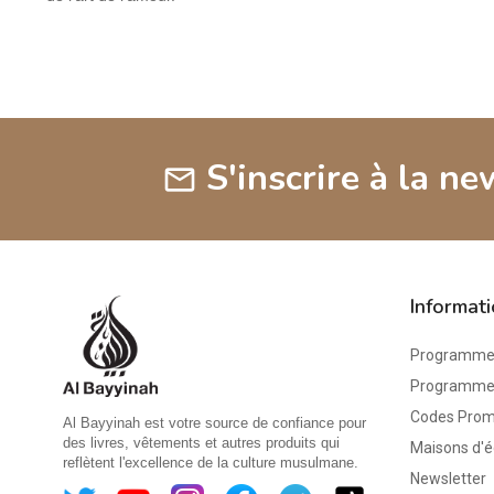
S'inscrire à la ne
mail
Informat
Programme 
Programme d
Codes Pro
Al Bayyinah est votre source de confiance pour
des livres, vêtements et autres produits qui
Maisons d'é
reflètent l'excellence de la culture musulmane.
Newsletter