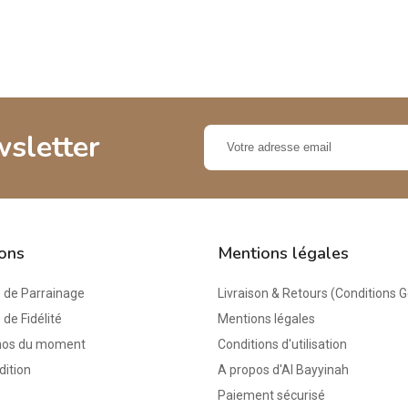
wsletter
ions
Mentions légales
de Parrainage
Livraison & Retours (Conditions 
e Fidélité
Mentions légales
mos du moment
Conditions d'utilisation
dition
A propos d'Al Bayyinah
Paiement sécurisé