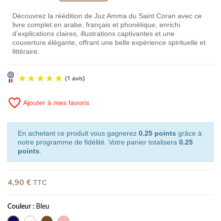
Découvrez la réédition de Juz Amma du Saint Coran avec ce
livre complet en arabe, français et phonétique, enrichi
d’explications claires, illustrations captivantes et une
couverture élégante, offrant une belle expérience spirituelle et
littéraire.
favorite_border
Ajouter à mes favoris
En achetant ce produit vous gagnerez
0.25 points
grâce à
notre programme de fidélité. Votre panier totalisera
0.25
points
.
(1 avis)
4,90 €
TTC
Couleur :
Bleu