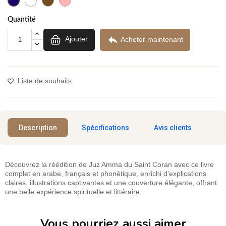
Quantité

Ajouter
Acheter maintenant
Liste de souhaits
Description
Spécifications
Avis clients
Découvrez la réédition de Juz Amma du Saint Coran avec ce livre
complet en arabe, français et phonétique, enrichi d’explications
claires, illustrations captivantes et une couverture élégante, offrant
une belle expérience spirituelle et littéraire.
Vous pourriez aussi aimer