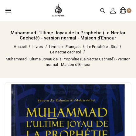
menu
0
Muhammad l'Ultime Joyau de la Prophétie (Le Nectar
Cacheté) - version normal - Maison d'Ennour
Accueil
Livres
Livres en Français
Le Prophète - Sîra
Le nectar cacheté
Muhammad l'Ultime Joyau de la Prophétie (Le Nectar Cacheté) - version
normal - Maison d'Ennour