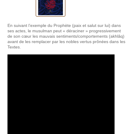
En suivant l’exemple du Prophète (paix et salut sur lui) dans
ses actes, le musulman peut « déraciner » progressivement
de son cœur les mauvais sentiments/comportements (akhlâq)
avant de les remplacer par les nobles vertus prônées dans les
Textes.