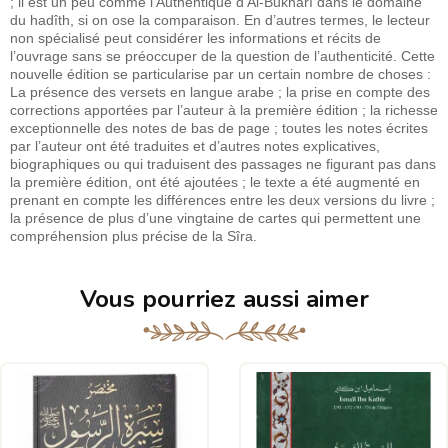
; il est un peu comme l’Authentique d’Al-Bukhârî dans le domaine
du hadîth, si on ose la comparaison. En d’autres termes, le lecteur
non spécialisé peut considérer les informations et récits de
l’ouvrage sans se préoccuper de la question de l’authenticité. Cette
nouvelle édition se particularise par un certain nombre de choses :
La présence des versets en langue arabe ; la prise en compte des
corrections apportées par l’auteur à la première édition ; la richesse
exceptionnelle des notes de bas de page ; toutes les notes écrites
par l’auteur ont été traduites et d’autres notes explicatives,
biographiques ou qui traduisent des passages ne figurant pas dans
la première édition, ont été ajoutées ; le texte a été augmenté en
prenant en compte les différences entre les deux versions du livre ;
la présence de plus d’une vingtaine de cartes qui permettent une
compréhension plus précise de la Sîra.
Vous pourriez aussi aimer