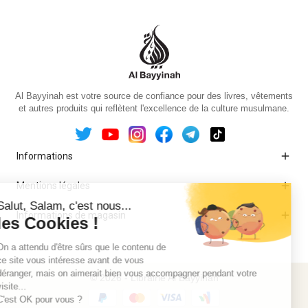
Al Bayyinah est votre source de confiance pour des livres, vêtements
et autres produits qui reflètent l'excellence de la culture musulmane.

Informations

Mentions légales

Informations de magasin
© 2026 - Librairie Al Bayyinah