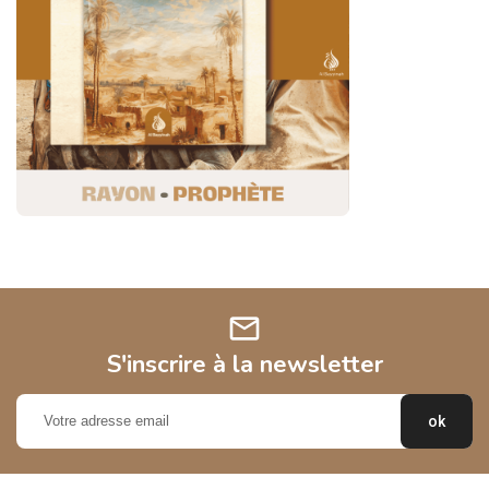
mail
S'inscrire à la newsletter