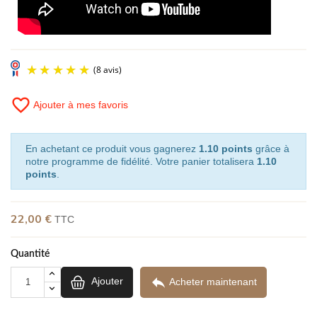
favorite_border
Ajouter à mes favoris
En achetant ce produit vous gagnerez
1.10 points
grâce à
notre programme de fidélité. Votre panier totalisera
1.10
points
.
22,00 €
TTC
(8 avis)
Quantité

Ajouter
Acheter maintenant